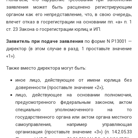
заявления может быть расценено регистрирующим
органом как его непредставление, что, в свою очередь,
влечет отказ в госрегистрации на основании пп. «а» п. 1
ст. 23 Закона о госрегистрации юрлиц и ИП.
Заявитель при подаче заявления
по форме N Р13001 —
директор (в этом случае в разд. 1 проставьте значение
«1»).
Также вместо директора могут быть:
иное лицо, действующее от имени юрлица без
доверенности (проставьте значение «2»);
лицо, действующее на основании полномочия,
предусмотренного федеральным законом, актом
специально уполномоченного на то
государственного органа или актом органа местного
самоуправления, например управляющая
организация (проставьте значение «3») (п. 14.2.05.33