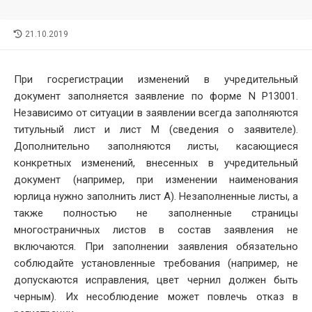
LAST
21.10.2019
MODIFIED
DATE
При госрегистрации изменений в учредительный
документ заполняется заявление по форме N Р13001.
Независимо от ситуации в заявлении всегда заполняются
титульный лист и лист М (сведения о заявителе).
Дополнительно заполняются листы, касающиеся
конкретных изменений, внесенных в учредительный
документ (например, при изменении наименования
юрлица нужно заполнить лист А). Незаполненные листы, а
также полностью не заполненные страницы
многостраничных листов в состав заявления не
включаются. При заполнении заявления обязательно
соблюдайте установленные требования (например, не
допускаются исправления, цвет чернил должен быть
черным). Их несоблюдение может повлечь отказ в