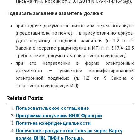
Письма ФНС России от 31.01.2014 N СА-4-14/1645@).
Подписать заявление заявитель должен:
при подаче документов лично или через нотариуса
(представителя, по почте) — в присутствии нотариуса,
удостоверяющего подпись заявителя (п. 1.2 ст. 9
Закона о госрегистрации юрлиц и ИП, п. п. 5.17.4, 20.5
Требований к документам при регистрации юрлиц);
при его направлении в форме электронных
документов — усиленной квалифицированной
электронной подписью (п. 1.2 ст. 9 Закона о
госрегистрации юрлиц и ИП).
Related Posts:
Пользовательское соглашение
Программа получения ВНЖ Франции
Политика конфиденциальности
Получение гражданства Польши через Карту
поляка. ВНЖ, ПМЖ в Польше.