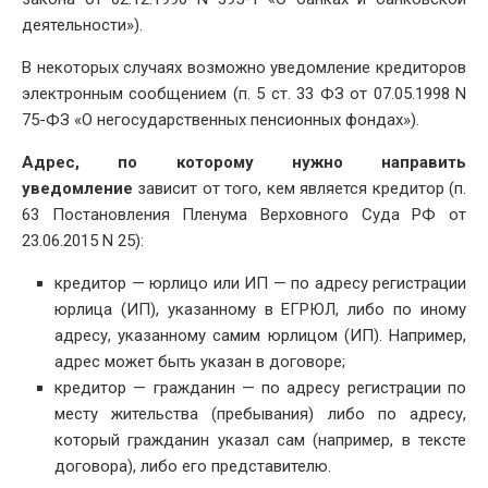
деятельности»).
В некоторых случаях возможно уведомление кредиторов
электронным сообщением (п. 5 ст. 33 ФЗ от 07.05.1998 N
75-ФЗ «О негосударственных пенсионных фондах»).
Адрес, по которому нужно направить
уведомление
зависит от того, кем является кредитор (п.
63 Постановления Пленума Верховного Суда РФ от
23.06.2015 N 25):
кредитор — юрлицо или ИП — по адресу регистрации
юрлица (ИП), указанному в ЕГРЮЛ, либо по иному
адресу, указанному самим юрлицом (ИП). Например,
адрес может быть указан в договоре;
кредитор — гражданин — по адресу регистрации по
месту жительства (пребывания) либо по адресу,
который гражданин указал сам (например, в тексте
договора), либо его представителю.