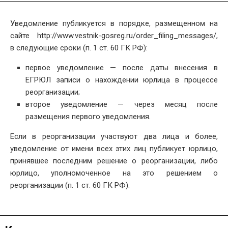
Уведомление публикуется в порядке, размещенном на
сайте http://www.vestnik-gosreg.ru/order_filing_messages/,
в следующие сроки (п. 1 ст. 60 ГК РФ):
первое уведомление — после даты внесения в
ЕГРЮЛ записи о нахождении юрлица в процессе
реорганизации;
второе уведомление — через месяц после
размещения первого уведомления.
Если в реорганизации участвуют два лица и более,
уведомление от имени всех этих лиц публикует юрлицо,
принявшее последним решение о реорганизации, либо
юрлицо, уполномоченное на это решением о
реорганизации (п. 1 ст. 60 ГК РФ).