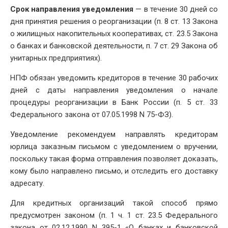
Срок направления уведомления
— в течение 30 дней со
дня принятия решения о реорганизации (п. 8 ст. 13 Закона
о жилищных накопительных кооперативах, ст. 23.5 Закона
о банках и банковской деятельности, п. 7 ст. 29 Закона об
унитарных предприятиях).
НПФ обязан уведомить кредиторов в течение 30 рабочих
дней с даты направления уведомления о начале
процедуры реорганизации в Банк России (п. 5 ст. 33
Федерального закона от 07.05.1998 N 75-ФЗ).
Уведомление рекомендуем направлять кредиторам
юрлица заказным письмом с уведомлением о вручении,
поскольку такая форма отправления позволяет доказать,
кому было направлено письмо, и отследить его доставку
адресату.
Для кредитных организаций такой способ прямо
предусмотрен законом (п. 1 ч. 1 ст. 23.5 Федерального
закона от 02.12.1990 N 395-1 «О банках и банковской