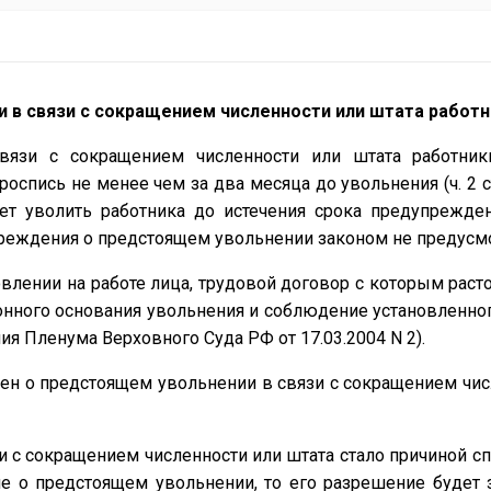
и в связи с сокращением численности или штата работ
вязи с сокращением численности или штата работн
оспись не менее чем за два месяца до увольнения (ч. 2 ст.
ет уволить работника до истечения срока предупрежден
преждения о предстоящем увольнении законом не предусм
влении на работе лица, трудовой договор с которым расто
онного основания увольнения и соблюдение установленно
ния Пленума Верховного Суда РФ от 17.03.2004 N 2).
ен о предстоящем увольнении в связи с сокращением числ
и с сокращением численности или штата стало причиной сп
 о предстоящем увольнении, то его разрешение будет за