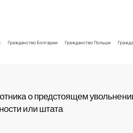
и
Гражданство Болгарии
Гражданство Польши
Гражд
тника о предстоящем увольнении 
ности или штата