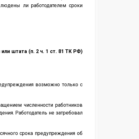
блюдены ли работодателем сроки
и штата (п. 2 ч. 1 ст. 81 ТК РФ)
предупреждения возможно только с
ащением численности работников
ждения. Работодатель не затребовал
сячного срока предупреждения об