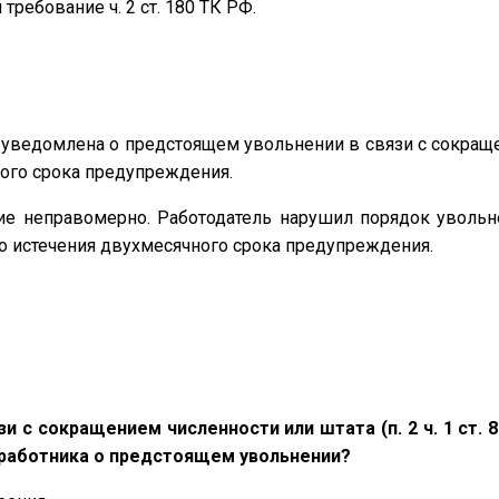
требование ч. 2 ст. 180 ТК РФ.
ведомлена о предстоящем увольнении в связи с сокращение
ного срока предупреждения.
е неправомерно. Работодатель нарушил порядок увольне
о истечения двухмесячного срока предупреждения.
и с сокращением численности или штата (п. 2 ч. 1 ст. 
работника о предстоящем увольнении?