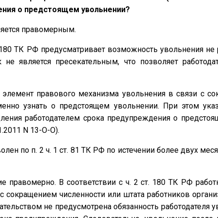
ения о предстоящем увольнении?
ляется правомерным.
т. 180 ТК РФ предусматривает возможность увольнения не
 не является пресекательным, что позволяет работод
к элемент правового механизма увольнения в связи с со
менно узнать о предстоящем увольнении. При этом ука
ления работодателем срока предупреждения о предстоя
.2011 N 13-О-О).
лен по п. 2 ч. 1 ст. 81 ТК РФ по истечении более двух м
 правомерно. В соответствии с ч. 2 ст. 180 ТК РФ раб
с сокращением численности или штата работников органи
ательством не предусмотрена обязанность работодателя у