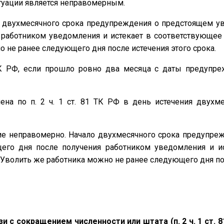
туации является неправомерным.
о двухмесячного срока предупреждения о предстоящем ув
 работником уведомления и истекает в соответствующее 
о не ранее следующего дня после истечения этого срока.
 ТК РФ, если прошло ровно два месяца с даты предупр
на по п. 2 ч. 1 ст. 81 ТК РФ в день истечения двухм
е неправомерно. Начало двухмесячного срока предупре
щего дня после получения работником уведомления и и
 Уволить же работника можно не ранее следующего дня пос
и с сокращением численности или штата (п. 2 ч. 1 ст. 