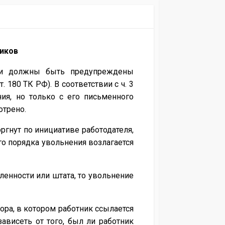
ников
ики должны быть предупреждены
 180 ТК РФ). В соответствии с ч. 3
ия, но только с его письменного
отрено.
ргнут по инициативе работодателя,
го порядка увольнения возлагается
енности или штата, то увольнение
ора, в котором работник ссылается
висеть от того, был ли работник