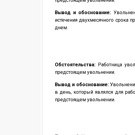
предстоящем увольнении.
Вывод и обоснование:
Увольнен
истечения двухмесячного срока п
днем.
Обстоятельства:
Работница уволе
предстоящем увольнении.
Вывод и обоснование:
Увольнение
в день, который являлся для ра
предстоящем увольнении.