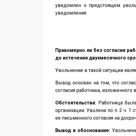
уведомлен о предстоящем уволь
уведомления.
Правомерно ли без согласия рабо
до истечения двухмесячного ср
Увольнение в такой ситуации явл
Вывод основан на том, что согла
согласия работника, изложенного 
Обстоятельства:
Работница была
организации. Уволена по п. 2 ч. 1
ее письменного согласия на досро
Вывод и обоснование:
Увольнени