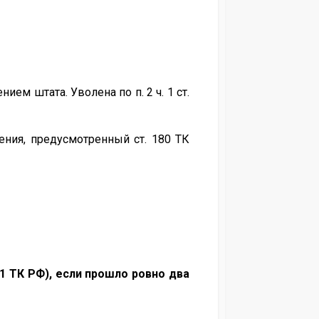
м штата. Уволена по п. 2 ч. 1 ст.
ния, предусмотренный ст. 180 ТК
81 ТК РФ), если прошло ровно два