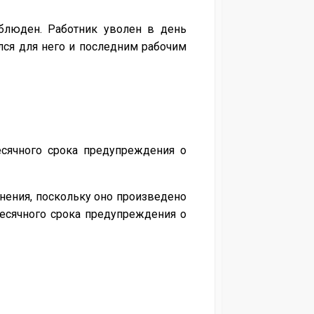
блюден. Работник уволен в день
лся для него и последним рабочим
есячного срока предупреждения о
нения, поскольку оно произведено
есячного срока предупреждения о