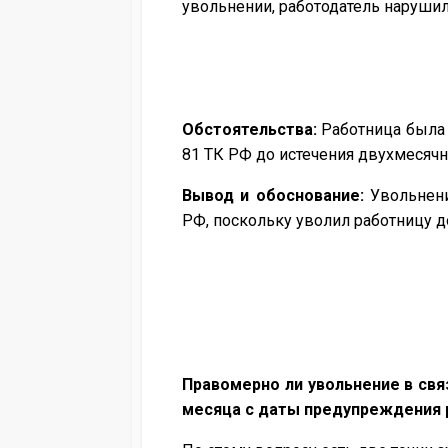
увольнении, работодатель нарушил 
Обстоятельства:
Работница была у
81 ТК РФ до истечения двухмесяч
Вывод и обоснование:
Увольнени
РФ, поскольку уволил работницу д
Правомерно ли увольнение в связ
месяца с даты предупреждения 