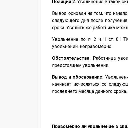
Позиция 2.
Увольнение в такой си
Вывод основан на том, что начал
следующего дня после получения
срока. Уволить же работника можн
Увольнение по п. 2 ч. 1 ст. 81
увольнении, неправомерно.
Обстоятельства:
Работница уволе
предстоящем увольнении.
Вывод и обоснование:
Увольнени
начинает исчисляться со следую
последнего месяца данного срока.
Правомерно ли увольнение в связ