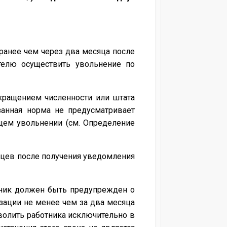
 ранее чем через два месяца после
ателю осуществить увольнение по
кращением численности или штата
занная норма не предусматривает
щем увольнении (см. Определение
есяцев после получения уведомления
отник должен быть предупрежден о
зации не менее чем за два месяца
волить работника исключительно в