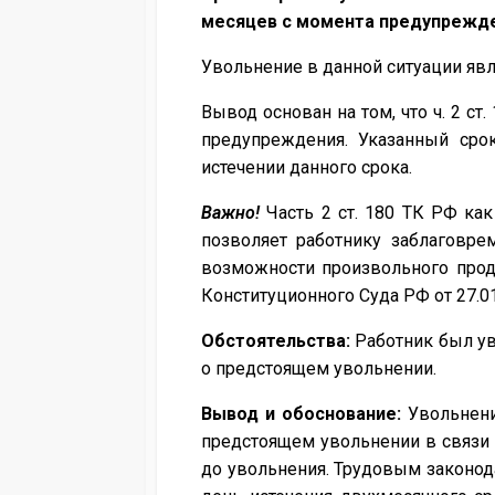
месяцев с момента предупрежд
Увольнение в данной ситуации яв
Вывод основан на том, что ч. 2 с
предупреждения. Указанный срок
истечении данного срока.
Важно!
Часть 2 ст. 180 ТК РФ ка
позволяет работнику заблаговре
возможности произвольного прод
Конституционного Суда РФ от 27.01
Обстоятельства:
Работник был уво
о предстоящем увольнении.
Вывод и обоснование:
Увольнение
предстоящем увольнении в связи 
до увольнения. Трудовым законод