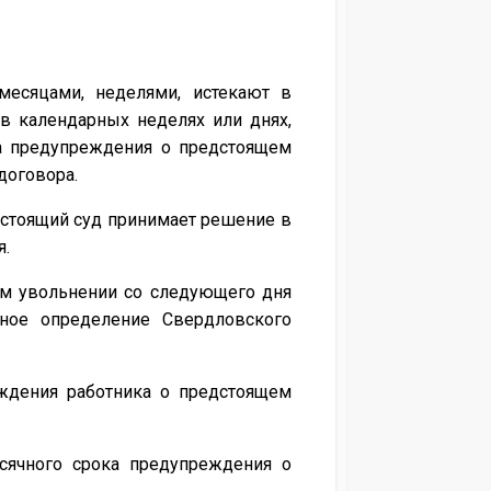
месяцами, неделями, истекают в
 в календарных неделях или днях,
ка предупреждения о предстоящем
договора.
естоящий суд принимает решение в
я.
ем увольнении со следующего дня
нное определение Свердловского
еждения работника о предстоящем
сячного срока предупреждения о