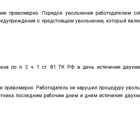
ие правомерно. Порядок увольнения работодателем со
редупреждения о предстоящем увольнении, который явля
на по п. 2 ч. 1 ст. 81 ТК РФ в день истечения двухм
 правомерно. Работодатель не нарушил процедуру уволь
ботника последним рабочим днем и днем истечения двухм