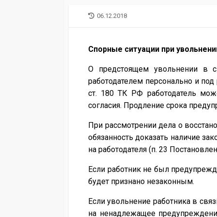
LAST
06.12.2018
MODIFIED
DATE
Спорные ситуации при увольнени
О предстоящем увольнении в с
работодателем персонально и под р
ст. 180 ТК РФ работодатель мож
согласия. Продление срока преду
При рассмотрении дела о восстано
обязанность доказать наличие зак
на работодателя (п. 23 Постановле
Если работник не был предупрежд
будет признано незаконным.
Если увольнение работника в связ
на ненадлежащее предупреждение