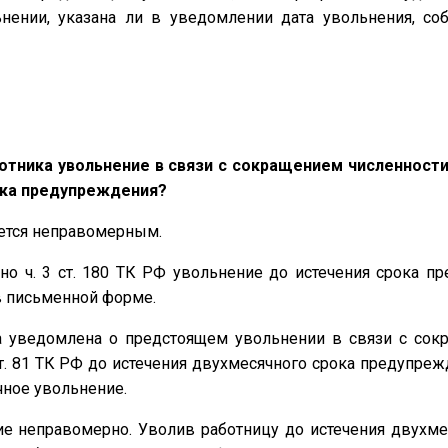
нении, указана ли в уведомлении дата увольнения, со
тника увольнение в связи с сокращением численности ил
ока предупреждения?
яется неправомерным.
сно ч. 3 ст. 180 ТК РФ увольнение до истечения срока 
в письменной форме.
 уведомлена о предстоящем увольнении в связи с сокр
 ст. 81 ТК РФ до истечения двухмесячного срока предупре
чное увольнение.
е неправомерно. Уволив работницу до истечения двухме