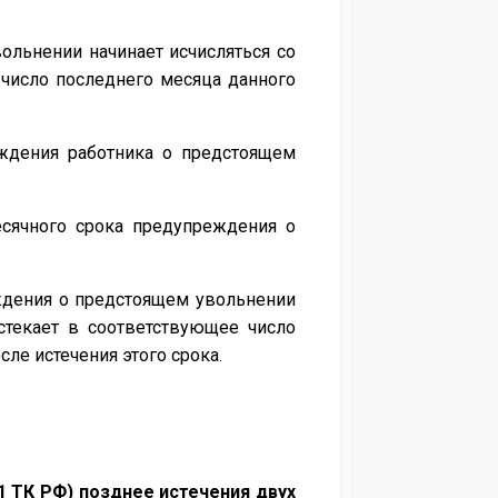
ольнении начинает исчисляться со
число последнего месяца данного
еждения работника о предстоящем
есячного срока предупреждения о
ждения о предстоящем увольнении
стекает в соответствующее число
ле истечения этого срока.
81 ТК РФ) позднее истечения двух