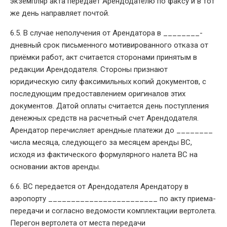
экземпляр акта передает Арендодателю по факсу и в тот
же день направляет почтой.
6.5. В случае неполучения от Арендатора в ________-
дневный срок письменного мотивированного отказа от
приёмки работ, акт считается сторонами принятым в
редакции Арендодателя. Стороны признают
юридическую силу факсимильных копий документов, с
последующим предоставлением оригиналов этих
документов. Датой оплаты считается день поступления
денежных средств на расчетный счет Арендодателя.
Арендатор перечисляет арендные платежи до ________
числа месяца, следующего за месяцем аренды ВС,
исходя из фактического формулярного налета ВС на
основании актов аренды.
6.6. ВС передается от Арендодателя Арендатору в
аэропорту ________________________ по акту приема-
передачи и согласно ведомости комплектации вертолета.
Перегон вертолета от места передачи