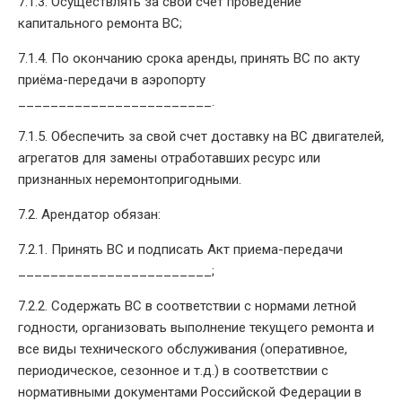
7.1.3. Осуществлять за свой счет проведение
капитального ремонта ВС;
7.1.4. По окончанию срока аренды, принять ВС по акту
приёма-передачи в аэропорту
________________________.
7.1.5. Обеспечить за свой счет доставку на ВС двигателей,
агрегатов для замены отработавших ресурс или
признанных неремонтопригодными.
7.2. Арендатор обязан:
7.2.1. Принять ВС и подписать Акт приема-передачи
________________________;
7.2.2. Содержать ВС в соответствии с нормами летной
годности, организовать выполнение текущего ремонта и
все виды технического обслуживания (оперативное,
периодическое, сезонное и т.д.) в соответствии с
нормативными документами Российской Федерации в