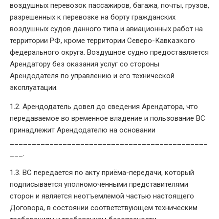
воздушных перевозок пассажиров, багажа, почты, грузов,
разрешенных к перевозке на борту гражданских
воздушных судов данного типа и авиационных работ на
территории РФ, кроме территории Северо-Кавказкого
федерального округа. Воздушное судно предоставляется
Арендатору без оказания услуг со стороны
Арендодателя по управлению и его технической
эксплуатации.
1.2. Арендодатель довел до сведения Арендатора, что
передаваемое во временное владение и пользование ВС
принадлежит Арендодателю на основании
_____________________________________________
___.
1.3. ВС передается по акту приёма-передачи, который
подписывается уполномоченными представителями
сторон и является неотъемлемой частью настоящего
Договора, в состоянии соответствующем техническим