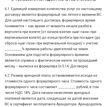
6.1. Единицей измерения количества услуг по настоящему
договору является формулярный час лётного времени ВС.
Для целей настоящего договора, формулярное время
понимается – как время от момента начала разбега
вертолета при взлете (от начала взятия «шаг-газа» при
вертикальном взлете) до конца пробега при посадке (до
сброса «шаг-газа» при вертикальной посадке) с учетом
________% времени работы двигателей на земле.
Основанием для подсчёта формулярного времени
является справка о фактическом налете за прошедший
месяц – выписка из формуляра (п.5.14. Договора).
6.2. Размер арендной платы устанавливается исходя из
стоимости одного формулярного часа. Стоимость одного
формулярного часа составляет ________ рублей, в том
числе НДС 18%. Дата начала начисления арендных
платежей является дата, следующая за датой внесения
ВС в сертификат эксплуатанта Арендатора. Арендодатель