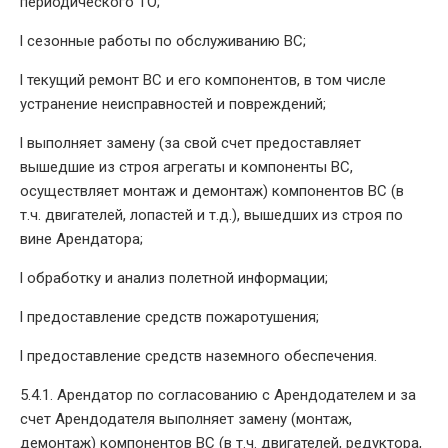
периодического ТО;
l сезонные работы по обслуживанию ВС;
l текущий ремонт ВС и его компонентов, в том числе
устранение неисправностей и повреждений;
l выполняет замену (за свой счет предоставляет
вышедшие из строя агрегаты и компоненты ВС,
осуществляет монтаж и демонтаж) компонентов ВС (в
т.ч. двигателей, лопастей и т.д.), вышедших из строя по
вине Арендатора;
l обработку и анализ полетной информации;
l предоставление средств пожаротушения;
l предоставление средств наземного обеспечения.
5.4.1. Арендатор по согласованию с Арендодателем и за
счет Арендодателя выполняет замену (монтаж,
демонтаж) компонентов ВС (в т.ч. двигателей, редуктора,