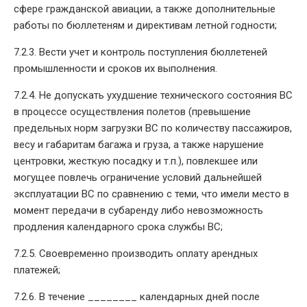
сфере гражданской авиации, а также дополнительные
работы по бюллетеням и директивам летной годности;
7.2.3. Вести учет и контроль поступления бюллетеней
промышленности и сроков их выполнения.
7.2.4. Не допускать ухудшение технического состояния ВС
в процессе осуществления полетов (превышение
предельных норм загрузки ВС по количеству пассажиров,
весу и габаритам багажа и груза, а также нарушение
центровки, жесткую посадку и т.п.), повлекшее или
могущее повлечь ограничение условий дальнейшей
эксплуатации ВС по сравнению с теми, что имели место в
момент передачи в субаренду либо невозможность
продления календарного срока службы ВС;
7.2.5. Своевременно производить оплату арендных
платежей;
7.2.6. В течение ________ календарных дней после