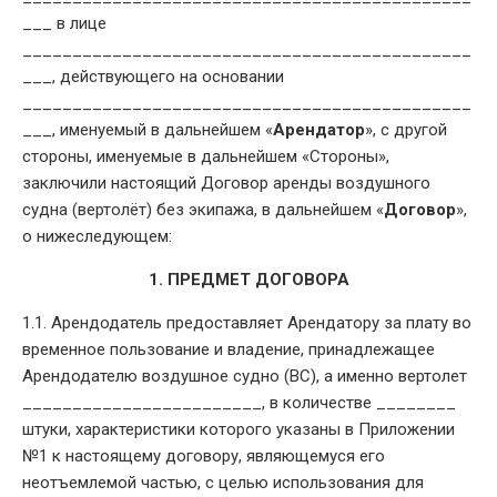
___ в лице
_____________________________________________
___, действующего на основании
_____________________________________________
___, именуемый в дальнейшем «
Арендатор
», с другой
стороны, именуемые в дальнейшем «Стороны»,
заключили настоящий Договор аренды воздушного
судна (вертолёт) без экипажа, в дальнейшем «
Договор
»,
о нижеследующем:
1. ПРЕДМЕТ ДОГОВОРА
1.1. Арендодатель предоставляет Арендатору за плату во
временное пользование и владение, принадлежащее
Арендодателю воздушное судно (ВС), а именно вертолет
________________________, в количестве ________
штуки, характеристики которого указаны в Приложении
№1 к настоящему договору, являющемуся его
неотъемлемой частью, с целью использования для