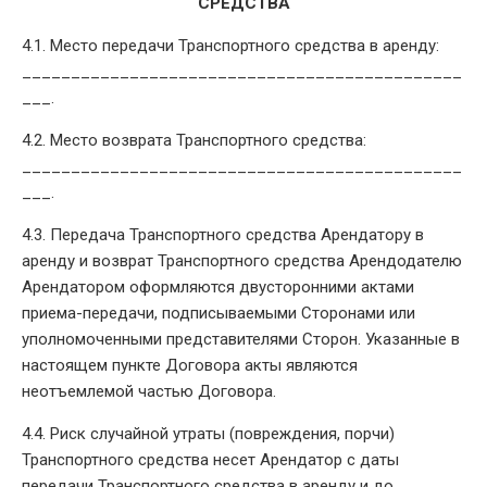
СРЕДСТВА
4.1. Место передачи Транспортного средства в аренду:
_____________________________________________
___.
4.2. Место возврата Транспортного средства:
_____________________________________________
___.
4.3. Передача Транспортного средства Арендатору в
аренду и возврат Транспортного средства Арендодателю
Арендатором оформляются двусторонними актами
приема-передачи, подписываемыми Сторонами или
уполномоченными представителями Сторон. Указанные в
настоящем пункте Договора акты являются
неотъемлемой частью Договора.
4.4. Риск случайной утраты (повреждения, порчи)
Транспортного средства несет Арендатор с даты
передачи Транспортного средства в аренду и до