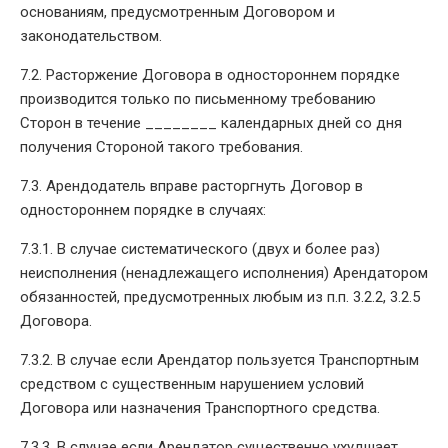
основаниям, предусмотренным Договором и
законодательством.
7.2. Расторжение Договора в одностороннем порядке
производится только по письменному требованию
Сторон в течение ________ календарных дней со дня
получения Стороной такого требования.
7.3. Арендодатель вправе расторгнуть Договор в
одностороннем порядке в случаях:
7.3.1. В случае систематического (двух и более раз)
неисполнения (ненадлежащего исполнения) Арендатором
обязанностей, предусмотренных любым из п.п. 3.2.2, 3.2.5
Договора.
7.3.2. В случае если Арендатор пользуется Транспортным
средством с существенным нарушением условий
Договора или назначения Транспортного средства.
7.3.3. В случае если Арендатор существенно ухудшает