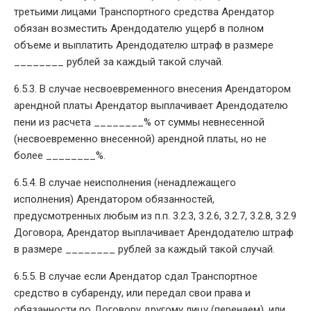
третьими лицами Транспортного средства Арендатор
обязан возместить Арендодателю ущерб в полном
объеме и выплатить Арендодателю штраф в размере
________ рублей за каждый такой случай.
6.5.3. В случае несвоевременного внесения Арендатором
арендной платы Арендатор выплачивает Арендодателю
пени из расчета ________% от суммы невнесенной
(несвоевременно внесенной) арендной платы, но не
более ________%.
6.5.4. В случае неисполнения (ненадлежащего
исполнения) Арендатором обязанностей,
предусмотренных любым из п.п. 3.2.3, 3.2.6, 3.2.7, 3.2.8, 3.2.9
Договора, Арендатор выплачивает Арендодателю штраф
в размере ________ рублей за каждый такой случай.
6.5.5. В случае если Арендатор сдал Транспортное
средство в субаренду, или передал свои права и
обязанности по Договору другому лицу (перенаем), или