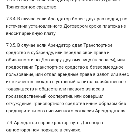
Транспортное средство.
7.3.4. В случае если Арендатор более двух раз подряд по
истечении установленного Договором срока платежа не
вносит арендную плату.
7.3.5. В случае если Арендатор сдал Транспортное
средство в субаренду, или передал свои права и
обязанности по Договору другому лицу (перенаем), или
предоставил Транспортное средство в безвозмездное
пользование, или отдал арендные права в залог, или внес
их в качестве вклада в уставный капитал хозяйственных
товариществ и обществ или паевого взноса в
производственный кооператив, или совершил
отчуждение Транспортного средства иным образом без
предварительного письменного согласия Арендодателя.
7.4. Арендатор вправе расторгнуть Договор в
одностороннем порядке в случаях: