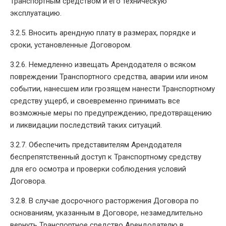
Транспортным средством и его техническую
эксплуатацию.
3.2.5. Вносить арендную плату в размерах, порядке и
сроки, установленные Договором.
3.2.6. Немедленно извещать Арендодателя о всяком
повреждении Транспортного средства, аварии или ином
событии, нанесшем или грозящем нанести Транспортному
средству ущерб, и своевременно принимать все
возможные меры по предупреждению, предотвращению
и ликвидации последствий таких ситуаций.
3.2.7. Обеспечить представителям Арендодателя
беспрепятственный доступ к Транспортному средству
для его осмотра и проверки соблюдения условий
Договора.
3.2.8. В случае досрочного расторжения Договора по
основаниям, указанным в Договоре, незамедлительно
вернуть Транспортное средство Арендодателю в