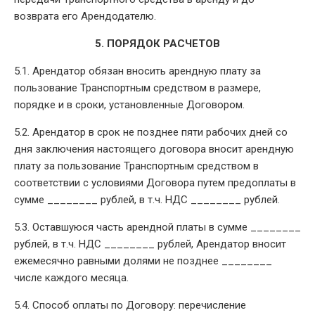
возврата его Арендодателю.
5. ПОРЯДОК РАСЧЕТОВ
5.1. Арендатор обязан вносить арендную плату за
пользование Транспортным средством в размере,
порядке и в сроки, установленные Договором.
5.2. Арендатор в срок не позднее пяти рабочих дней со
дня заключения настоящего договора вносит арендную
плату за пользование Транспортным средством в
соответствии с условиями Договора путем предоплаты в
сумме ________ рублей, в т.ч. НДС ________ рублей.
5.3. Оставшуюся часть арендной платы в сумме ________
рублей, в т.ч. НДС ________ рублей, Арендатор вносит
ежемесячно равными долями не позднее ________
числе каждого месяца.
5.4. Способ оплаты по Договору: перечисление