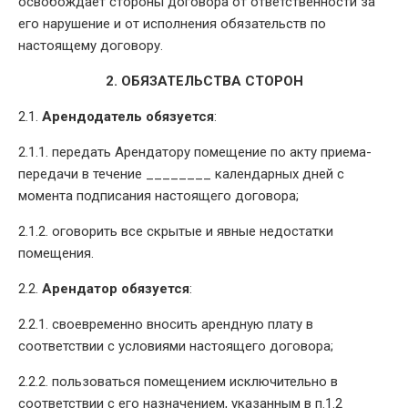
освобождает стороны договора от ответственности за
его нарушение и от исполнения обязательств по
настоящему договору.
2. ОБЯЗАТЕЛЬСТВА СТОРОН
2.1.
Арендодатель обязуется
:
2.1.1. передать Арендатору помещение по акту приема-
передачи в течение ________ календарных дней с
момента подписания настоящего договора;
2.1.2. оговорить все скрытые и явные недостатки
помещения.
2.2.
Арендатор обязуется
:
2.2.1. своевременно вносить арендную плату в
соответствии с условиями настоящего договора;
2.2.2. пользоваться помещением исключительно в
соответствии с его назначением, указанным в п.1.2