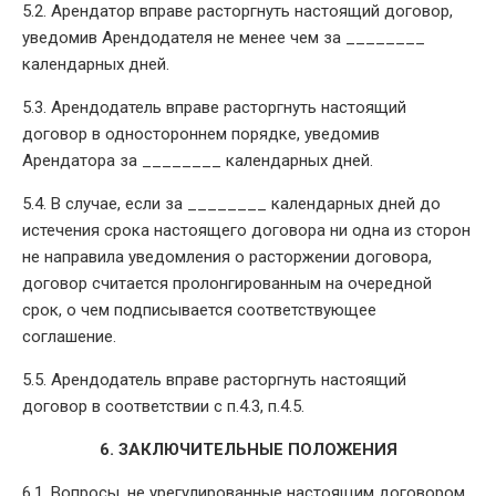
5.2. Арендатор вправе расторгнуть настоящий договор,
уведомив Арендодателя не менее чем за ________
календарных дней.
5.3. Арендодатель вправе расторгнуть настоящий
договор в одностороннем порядке, уведомив
Арендатора за ________ календарных дней.
5.4. В случае, если за ________ календарных дней до
истечения срока настоящего договора ни одна из сторон
не направила уведомления о расторжении договора,
договор считается пролонгированным на очередной
срок, о чем подписывается соответствующее
соглашение.
5.5. Арендодатель вправе расторгнуть настоящий
договор в соответствии с п.4.3, п.4.5.
6. ЗАКЛЮЧИТЕЛЬНЫЕ ПОЛОЖЕНИЯ
6.1. Вопросы, не урегулированные настоящим договором,