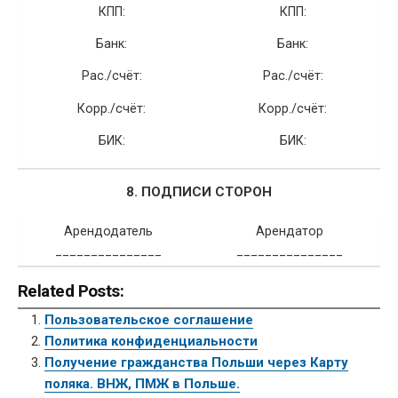
КПП:
КПП:
Банк:
Банк:
Рас./счёт:
Рас./счёт:
Корр./счёт:
Корр./счёт:
БИК:
БИК:
8. ПОДПИСИ СТОРОН
Арендодатель
Арендатор
_______________
_______________
Related Posts:
Пользовательское соглашение
Политика конфиденциальности
Получение гражданства Польши через Карту
поляка. ВНЖ, ПМЖ в Польше.