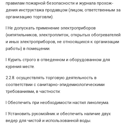
правилам пожарной безопасности и журнала прохож-
дения инструктажа продавцом (лицом, ответственным за
организацию торговли).
l Не допускать применение электроприборов
(кипятильников, электроплиток, открытых обогревателей
и иных электроприборов, не относящихся к организации
работы) в помещении.
l Курить строго в отведенном и оборудованном для
курения месте.
2.2.8. осуществлять торговую деятельность в
соответствии с санитарно-эпидемиологическими
требованиями, в частности:
l Обеспечить при необходимости настил линолеума.
l Установить рукомойник и обеспечить наличие двух
ведер для чистой и использованной воды.