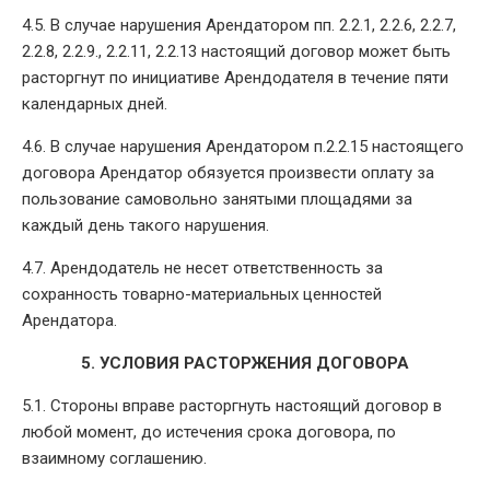
4.5. В случае нарушения Арендатором пп. 2.2.1, 2.2.6, 2.2.7,
2.2.8, 2.2.9., 2.2.11, 2.2.13 настоящий договор может быть
расторгнут по инициативе Арендодателя в течение пяти
календарных дней.
4.6. В случае нарушения Арендатором п.2.2.15 настоящего
договора Арендатор обязуется произвести оплату за
пользование самовольно занятыми площадями за
каждый день такого нарушения.
4.7. Арендодатель не несет ответственность за
сохранность товарно-материальных ценностей
Арендатора.
5. УСЛОВИЯ РАСТОРЖЕНИЯ ДОГОВОРА
5.1. Стороны вправе расторгнуть настоящий договор в
любой момент, до истечения срока договора, по
взаимному соглашению.