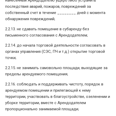
нанесенный Арендодателю ущерб либо устранить
последствия аварий, пожаров, повреждений за
собственный счет в течение ________ дней с момента
обнаружения повреждений;
2.2.13. не сдавать помещение в субаренду без
письменного согласования с Арендодателем;
2.2.14. до начала торговой деятельности согласовать в
органах управления (СЭС, ПЧ и т.д.) открытие торговой
точки;
2.2.15. не занимать самовольно площади, выходящие за
пределы арендуемого помещения;
2.2.16. соблюдать и поддерживать чистоту, порядок в
арендуемом помещении и прилегающей к нему
территории, участвовать в благоустройстве, озеленении и
уборке территории, вместе с Арендодателем
пропорционально занимаемой площади;