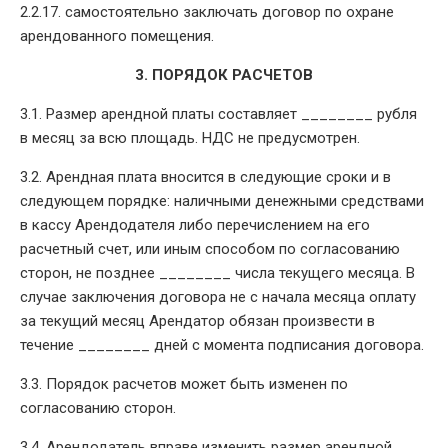
2.2.17. самостоятельно заключать договор по охране
арендованного помещения.
3. ПОРЯДОК РАСЧЕТОВ
3.1. Размер арендной платы составляет ________ рубля
в месяц за всю площадь. НДС не предусмотрен.
3.2. Арендная плата вносится в следующие сроки и в
следующем порядке: наличными денежными средствами
в кассу Арендодателя либо перечислением на его
расчетный счет, или иным способом по согласованию
сторон, не позднее ________ числа текущего месяца. В
случае заключения договора не с начала месяца оплату
за текущий месяц Арендатор обязан произвести в
течение ________ дней с момента подписания договора.
3.3. Порядок расчетов может быть изменен по
согласованию сторон.
3.4. Арендодатель вправе изменить размер арендной