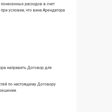
а понесенных расходов в счет
ри условии, что вина Арендатора
вора направить Договор для
остей по настоящему Договору
 решении.