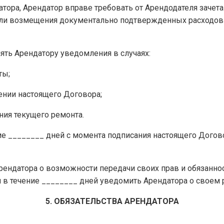
атора, Арендатор вправе требовать от Арендодателя зачет
ли возмещения документально подтвержденных расходов п
лять Арендатору уведомления в случаях:
ты;
ении настоящего Договора;
ния текущего ремонта.
ение ________ дней с момента подписания настоящего Дого
а Арендатора о возможности передачи своих прав и обязанн
 в течение ________ дней уведомить Арендатора о своем
5. ОБЯЗАТЕЛЬСТВА АРЕНДАТОРА