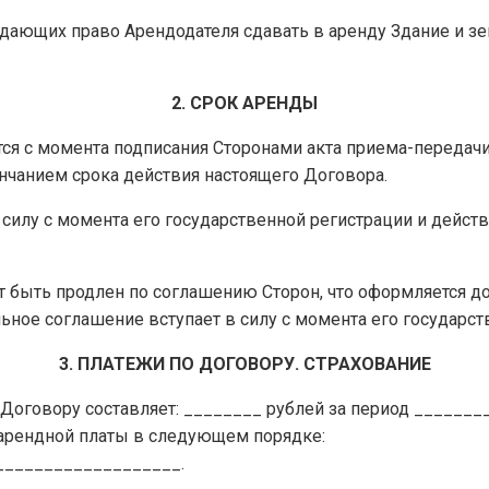
рждающих право Арендодателя сдавать в аренду Здание и 
2. СРОК АРЕНДЫ
ется с момента подписания Сторонами акта приема-передачи
нчанием срока действия настоящего Договора.
в силу с момента его государственной регистрации и дейст
ет быть продлен по соглашению Сторон, что оформляется 
ное соглашение вступает в силу с момента его государст
3. ПЛАТЕЖИ ПО ДОГОВОРУ. СТРАХОВАНИЕ
у Договору составляет: ________ рублей за период ______
 арендной платы в следующем порядке:
___________________.