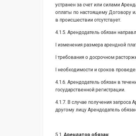
устранен за счет или силами Аренд
оплаты по настоящему Договору и
в происшествии отсутствует.
4.1.5. Арендодатель обязан направ
l изменения размера арендной пла
l требования о досрочном расторж
l необходимости и сроков проведе
4.1.6. Арендодатель обязан в теч
государственной регистрации.
4.1.7. В случае получения запрос
другому лицу Арендодатель обязан
5.1.
Арендатор обязан
: