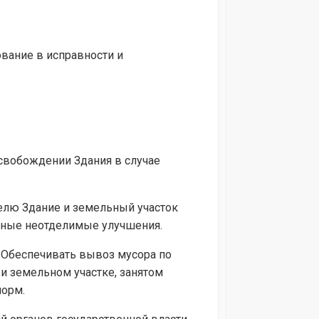
ование в исправности и
освобождении Здания в случае
телю Здание и земельный участок
енные неотделимые улучшения.
. Обеспечивать вывоз мусора по
и земельном участке, занятом
норм.