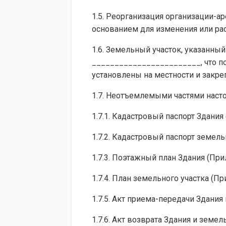
1.5. Реорганизация организации-а
основанием для изменения или ра
1.6. Земельный участок, указанны
________________________, что 
установлены на местности и зак
1.7. Неотъемлемыми частями нас
1.7.1. Кадастровый паспорт Здани
1.7.2. Кадастровый паспорт земел
1.7.3. Поэтажный план Здания (Пр
1.7.4. План земельного участка (
1.7.5. Акт приема-передачи Здани
1.7.6. Акт возврата Здания и земе