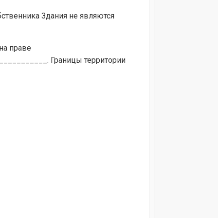
бственника Здания не являются
на праве
__________. Границы территории