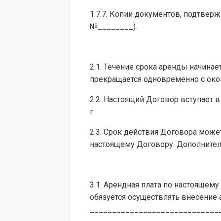
1.7.7. Копии документов, подтве
№________).
2.1. Течение срока аренды начина
прекращается одновременно с око
2.2. Настоящий Договор вступает 
г.
2.3. Срок действия Договора мож
настоящему Договору. Дополнитель
3.1. Арендная плата по настоящем
обязуется осуществлять внесение
_____________________________