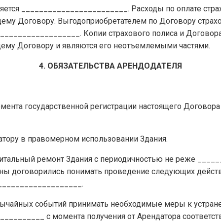
вляется ________________________. Расходы по оплате ст
щему Договору. Выгодоприобретателем по Договору страхо
___________________. Копии страхового полиса и Договор
ему Договору и являются его неотъемлемыми частями.
4. ОБЯЗАТЕЛЬСТВА АРЕНДОДАТЕЛЯ
 момента государственной регистрации настоящего Договор
ндатору в правомерном использовании Здания.
капитальный ремонт Здания с периодичностью не реже ____
ны договорились понимать проведение следующих действ
___________________.
езвычайных событий принимать необходимые меры к устра
__________ с момента получения от Арендатора соответс