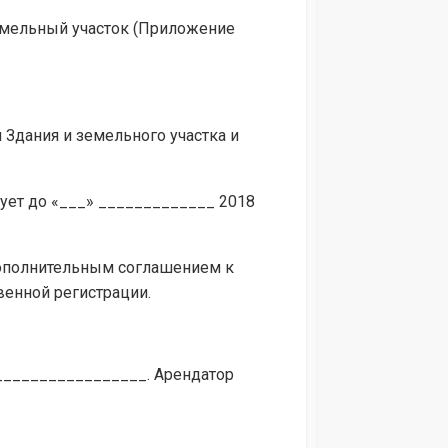
земельный участок (Приложение
 Здания и земельного участка и
вует до «___» _____________ 2018
дополнительным соглашением к
венной регистрации.
__________________. Арендатор