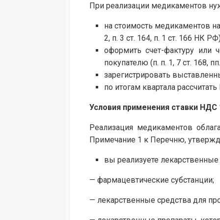
При реализации медикаментов ну
на стоимость медикаментов начи
2, п. 3 ст. 164, п. 1 ст. 166 НК РФ)
оформить счет-фактуру или ч
покупателю (п. п. 1, 7 ст. 168, пп.
зарегистрировать выставленный
по итогам квартала рассчитать Н
Условия применения ставки НДС
Реализация медикаментов облага
Примечание 1 к Перечню, утвержд
вы реализуете лекарственные 
— фармацевтические субстанции;
— лекарственные средства для пр