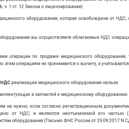
Ф, ч. 1 ст. 12 Закона о лицензировании).
ицинского оборудования, которая освобождена от НДС, вы
о оборудования вы осуществляете облагаемые НДС операци
ами операции по продаже медицинского оборудования, 
по этим операциям не принимается к вычету, а учитывается 
 НДС
реализации медицинского оборудования нельзя.
омплектующих и запчастей к медицинскому оборудованию
ям не нужно, если согласно регистрационным документам
дено от НДС, и являются неотъемлемой его частью (
стям оборудования (Письмо ФНС России от 29.09.2017 N С