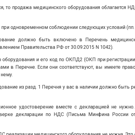
я, то продажа медицинского оборудования облагается НД
 при одновременном соблюдении следующих условий (пп. 1 
ование должно быть включено в Перечень медицинск
влением Правительства РФ от 30.09.2015 N 1042).
оборудования и его код по ОКПД2 (ОКП при регистрации д
ми в Перечне. Если они соответствуют, вы имеете право
 нему.
ование из разд. 1 Перечня у вас в наличии должно быть р
ионное удостоверение вместе с декларацией не нужно.
верке декларации по НДС (Письма Минфина России от 
 реализации медицинского оборудования не нужна. Это св