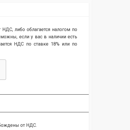
 НДС, либо облагается налогом по
можны, если у вас в наличии есть
гается НДС по ставке 18% или по
бождены от НДС.