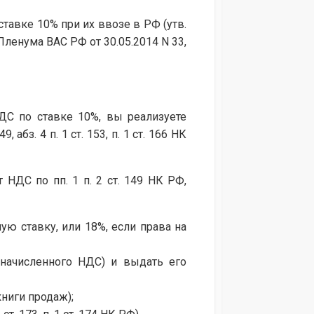
авке 10% при их ввозе в РФ (утв.
Пленума ВАС РФ от 30.05.2014 N 33,
НДС по ставке 10%, вы реализуете
бз. 4 п. 1 ст. 153, п. 1 ст. 166 НК
НДС по пп. 1 п. 2 ст. 149 НК РФ,
ую ставку, или 18%, если права на
 начисленного НДС) и выдать его
книги продаж);