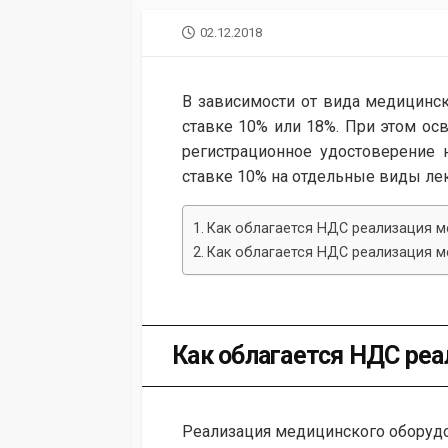
PUBLISHED
02.12.2018
DATE
В зависимости от вида медицинск
ставке 10% или 18%. При этом ос
регистрационное удостоверение 
ставке 10% на отдельные виды лек
Как облагается НДС реализация 
Как облагается НДС реализация 
Как облагается НДС ре
Реализация медицинского оборудо