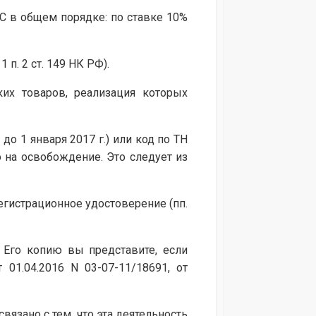
С в общем порядке: по ставке 10%
п. 2 ст. 149 НК РФ).
их товаров, реализация которых
о 1 января 2017 г.) или код по ТН
 на освобождение. Это следует из
егистрационное удостоверение (пп.
 Его копию вы представите, если
01.04.2016 N 03-07-11/18691, от
язано с тем, что эта деятельность