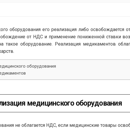
ого оборудования его реализация либо освобождается от
вобождение от НДС и применение пониженной ставки воз
на такое оборудование. Реализация медикаментов обла
арств.
медицинского оборудования
медикаментов
ализация медицинского оборудования
вания не облагается НДС, если медицинские товары осво