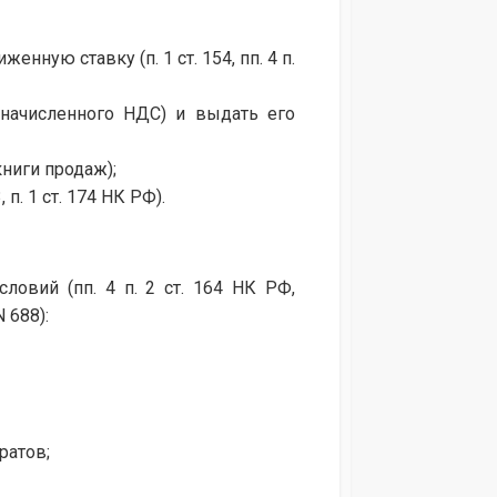
нную ставку (п. 1 ст. 154, пп. 4 п.
 начисленного НДС) и выдать его
книги продаж);
п. 1 ст. 174 НК РФ).
овий (пп. 4 п. 2 ст. 164 НК РФ,
 688):
ратов;