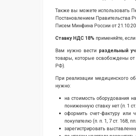
Также вы можете использовать Пе
Постановлением Правительства РФ о
Писем Минфина России от 21.10.201
Ставку НДС 18%
применяйте, если 
Вам нужно вести
раздельный уч
товары, которые освобождены от НДС
РФ).
При реализации медицинского обо
нужно:
на стоимость оборудования на
пониженную ставку нет (п. 1 ст. 15
оформить счет-фактуру или ч
покупателю (п. п. 1, 7 ст. 168, пп.
зарегистрировать выставленный