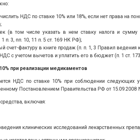
жно:
слить НДС по ставке 10% или 18%, если нет права на пониже
;
ек (в том числе указать в нем ставку налога и сумму
 1 п. 3, пп. 10, 11 п. 5 ст. 169 НК РФ);
 счет-фактуру в книге продаж (п. п. 1, 3 Правил ведения 
ДС с учетом вычетов и уплатить его в бюджет (п. 1 ст. 173, 
 10% при реализации медикаментов
ется НДС по ставке 10% при соблюдении следующих усл
енному Постановлением Правительства РФ от 15.09.2008 N
средства, включая:
оведения клинических исследований лекарственных препа