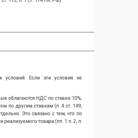
. 173, п. 1 ст. 174 НК РФ).
 условий. Если эти условия не
рые облагаются НДС по ставке 10%,
 по другим ставкам (п. 4 ст. 149,
тдельно. Это связано с тем, что по
еализуемого товара (пп. 1 п. 2, п.