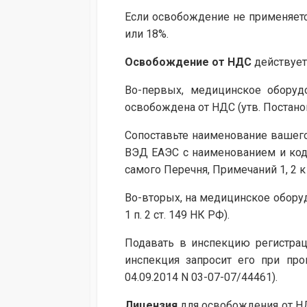
Если освобождение не применяетс
или 18%.
Освобождение от НДС
действует
Во-первых, медицинское оборуд
освобождена от НДС (утв. Постано
Сопоставьте наименование вашего 
ВЭД ЕАЭС с наименованием и кода
самого Перечня, Примечаний 1, 2 к
Во-вторых, на медицинское оборуд
1 п. 2 ст. 149 НК РФ).
Подавать в инспекцию регистрац
инспекция запросит его при про
04.09.2014 N 03-07-07/44461).
Лицензия
для освобождения от НДС