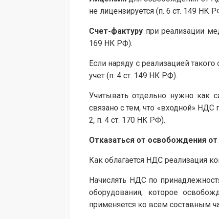
не лицензируется (п. 6 ст. 149 НК Р
Счет-фактуру
при реализации мед
169 НК РФ).
Если наряду с реализацией таког
учет (п. 4 ст. 149 НК РФ).
Учитывать отдельно нужно как с
связано с тем, что «входной» НДС 
2, п. 4 ст. 170 НК РФ).
Отказаться от освобождения от
Как облагается НДС реализация к
Начислять НДС по принадлежност
оборудования, которое освобож
применяется ко всем составным ча