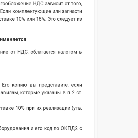
огообложение НДС зависит от того,
 Если комплектующие или запчасти
тавке 10% или 18%. Это следует из
рименяется
ие от НДС, облагается налогом в
 Его копию вы представите, если
вилам, которые указаны в п. 2 ст.
авке 10% при их реализации (утв.
орудования и его код по ОКПД2 с