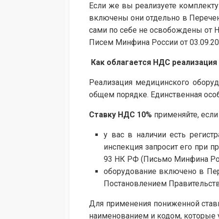
Если же вы реализуете комплектую
включены они отдельно в Перечен
сами по себе не освобождены от Н
Писем Минфина России от 03.09.201
Как облагается НДС реализация
Реализация медицинского оборуд
общем порядке. Единственная особ
Ставку НДС 10%
применяйте, если 
у вас в наличии есть регист
инспекция запросит его при п
93 НК РФ (Письмо Минфина Росс
оборудование включено в Пер
Постановлением Правительства 
Для применения пониженной став
наименованием и кодом, которые 