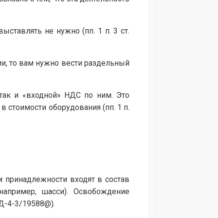
ставлять не нужно (пп. 1 п. 3 ст.
и, то вам нужно вести раздельный
так и «входной» НДС по ним. Это
в стоимости оборудования (пп. 1 п.
 принадлежности входят в состав
например, шасси). Освобождение
Д-4-3/19588@).