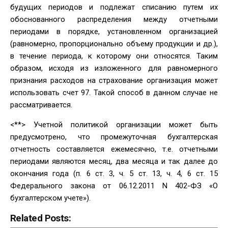
будущих периодов и подлежат списанию путем их
обоснованного распределения между отчетными
периодами в порядке, установленном организацией
(равномерно, пропорционально объему продукции и др.),
в течение периода, к которому они относятся. Таким
образом, исходя из изложенного для равномерного
признания расходов на страхование организация может
использовать счет 97. Такой способ в данном случае не
рассматривается.
<**> Учетной политикой организации может быть
предусмотрено, что промежуточная бухгалтерская
отчетность составляется ежемесячно, т.е. отчетными
периодами являются месяц, два месяца и так далее до
окончания года (п. 6 ст. 3, ч. 5 ст. 13, ч. 4, 6 ст. 15
Федерального закона от 06.12.2011 N 402-ФЗ «О
бухгалтерском учете»).
Related Posts: