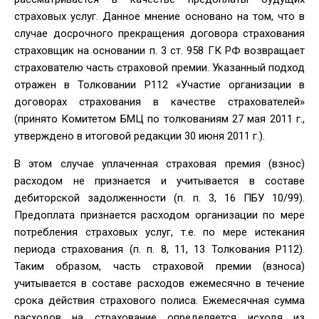
страховых услуг. Данное мнение основано на том, что в
случае досрочного прекращения договора страхования
страховщик на основании п. 3 ст. 958 ГК РФ возвращает
страхователю часть страховой премии. Указанный подход
отражен в Толковании Р112 «Участие организации в
договорах страхования в качестве страхователей»
(принято Комитетом БМЦ по толкованиям 27 мая 2011 г.,
утверждено в итоговой редакции 30 июня 2011 г.).
В этом случае уплаченная страховая премия (взнос)
расходом не признается и учитывается в составе
дебиторской задолженности (п. п. 3, 16 ПБУ 10/99).
Предоплата признается расходом организации по мере
потребления страховых услуг, т.е. по мере истекания
периода страхования (п. п. 8, 11, 13 Толкования Р112).
Таким образом, часть страховой премии (взноса)
учитывается в составе расходов ежемесячно в течение
срока действия страхового полиса. Ежемесячная сумма
расходов на страхование определяется исходя из