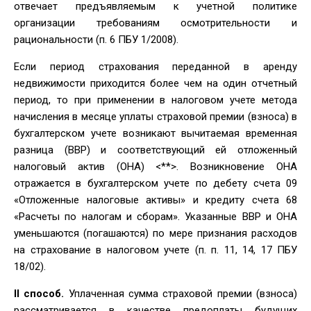
отвечает предъявляемым к учетной политике
организации требованиям осмотрительности и
рациональности (п. 6 ПБУ 1/2008).
Если период страхования переданной в аренду
недвижимости приходится более чем на один отчетный
период, то при применении в налоговом учете метода
начисления в месяце уплаты страховой премии (взноса) в
бухгалтерском учете возникают вычитаемая временная
разница (ВВР) и соответствующий ей отложенный
налоговый актив (ОНА) <**>. Возникновение ОНА
отражается в бухгалтерском учете по дебету счета 09
«Отложенные налоговые активы» и кредиту счета 68
«Расчеты по налогам и сборам». Указанные ВВР и ОНА
уменьшаются (погашаются) по мере признания расходов
на страхование в налоговом учете (п. п. 11, 14, 17 ПБУ
18/02).
II способ.
Уплаченная сумма страховой премии (взноса)
рассматривается в качестве предоплаты будущих