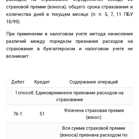
страховой премии (взноса), общего срока страхования и
количества дней в текущем месяце (п. п. 5, 7, 11 ПБУ
10/99).
При применении в налоговом учете метода начисления
различий между порядком признания расходов на
страхование в бухгалтерском и налоговом учете не
возникает.
Дебет
Кредит
Содержание операций
I способ. Единовременное признание расходов на
страхование
Уплачена страховая премия
76-1
51
(взнос)
Вся сумма страховой премии
(взноса) признана расходом по