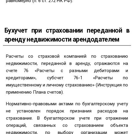
равномерно (п. 6 ст. 272 НК РФ).
Бухучет при страховании переданной в
аренду недвижимости арендодателем
Расчеты со страховой компанией по страхованию
недвижимости, переданной в аренду, отражаются на
счете 76 «Расчеты с разными дебиторами и
кредиторами», субсчет 76-1 «Расчеты по
имущественному и личному страхованию» (Инструкция по
применению Плана счетов).
Нормативно-правовыми актами по бухгалтерскому учету
не установлен порядок признания расходов на
страхование. В бухгалтерском учете при отражении
операций, связанных со страхованием объекта
недвижимости, по выбору организации может