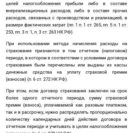
целей налогообложения прибыли либо в составе
внереализационных расходов, либо в составе прочих
расходов, связанных с производством и реализацией, в
размере фактических затрат (пп. 1 п. 1 ст. 265, пп. 5 п. 1 ст.
253, пп. 3 п. 1, п. 3 ст. 263 НК РФ).
При использовании метода начисления расходы на
страхование признаются в том отчетном (налоговом)
периоде, в котором в соответствии с условиями договора
страхования были перечислены или выданы из кассы
денежные средства на уплату страховой премии
(взносов) (п. 6 ст. 272 НК РФ).
При этом, если договор страхования заключен на срок
более одного отчетного периода, сумму страховой
премии (взноса), уплачиваемой как разовым платежом,
так и в рассрочку, нужно распределять пропорционально
количеству календарных дней действия договора в
отчетном периоде и учитывать в целях налогообложения