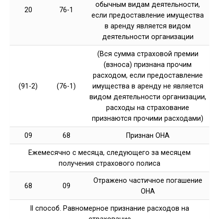
обычным видам деятельности,
20
76-1
если предоставление имущества
в аренду является видом
деятельности организации
(Вся сумма страховой премии
(взноса) признана прочим
расходом, если предоставление
(91-2)
(76-1)
имущества в аренду не является
видом деятельности организации,
расходы на страхование
признаются прочими расходами)
09
68
Признан ОНА
Ежемесячно с месяца, следующего за месяцем
получения страхового полиса
Отражено частичное погашение
68
09
ОНА
II способ. Равномерное признание расходов на