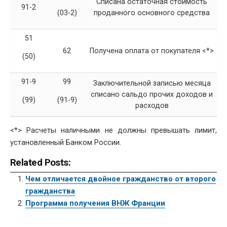
Списана остаточная стоимость
91-2
проданного основного средства
(03-2)
51
62
Получена оплата от покупателя <*>
(50)
91-9
99
Заключительной записью месяца
списано сальдо прочих доходов и
(99)
(91-9)
расходов
<*> Расчеты наличными не должны превышать лимит,
установленный Банком России.
Related Posts:
Чем отличается двойное гражданство от второго
гражданства
Программа получения ВНЖ Франции