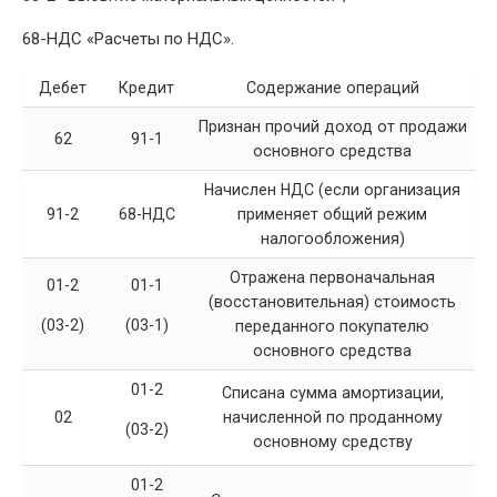
68-НДС «Расчеты по НДС».
Дебет
Кредит
Содержание операций
Признан прочий доход от продажи
62
91-1
основного средства
Начислен НДС (если организация
91-2
68-НДС
применяет общий режим
налогообложения)
Отражена первоначальная
01-2
01-1
(восстановительная) стоимость
(03-2)
(03-1)
переданного покупателю
основного средства
01-2
Списана сумма амортизации,
02
начисленной по проданному
(03-2)
основному средству
01-2