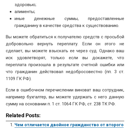
здоровью;
алименты;
иные денежные суммы, предоставленные
гражданину в качестве средства к существованию.
Вы можете обратиться к получателю средств с просьбой
добровольно вернуть переплату. Если он этого не
сделает, вы можете взыскать ее через суд. Однако ваш
иск удовлетворят, только если вы докажете, что
переплата произошла в результате счетной ошибки или
что гражданин действовал недобросовестно (пп. 3 ст.
1109 ГК РФ).
Если в ошибочном перечислении виноват ваш сотрудник,
например бухгалтер, вы можете удержать с него данную
сумму на основании п. 1 ст. 1064 ГК РФ, ст. 238 ТК РФ.
Related Posts:
Чем отличается двойное гражданство от второго