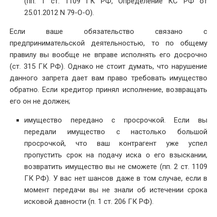
(пп. 1 ст. 1109 ГК РФ, Определение КС РФ от
25.01.2012 N 79-О-О).
Если ваше обязательство связано с
предпринимательской деятельностью, то по общему
правилу вы вообще не вправе исполнять его досрочно
(ст. 315 ГК РФ). Однако не стоит думать, что нарушение
данного запрета дает вам право требовать имущество
обратно. Если кредитор принял исполнение, возвращать
его он не должен;
имущество передано с просрочкой. Если вы
передали имущество с настолько большой
просрочкой, что ваш контрагент уже успел
пропустить срок на подачу иска о его взыскании,
возвратить имущество вы не сможете (пп. 2 ст. 1109
ГК РФ). У вас нет шансов даже в том случае, если в
момент передачи вы не знали об истечении срока
исковой давности (п. 1 ст. 206 ГК РФ).