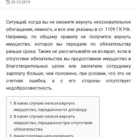
LAST
20.10.2019
MODIFIED
DATE
Ситуаций, когда вы не сможете вернуть неосновательное
обогащение, немного, и все они указаны в ст. 1109 ГК РФ.
Например, по общему правилу не получится вернуть
имущество, которое вы передали по обязательству
раньше срока. Также не рассчитывайте на возврат, если в
отсутствие обязательства вы предоставили имущество в
благотворительных целях или заплатили сотруднику
зарплату больше, чем положено, при условии, что это не
счетная ошибка, а с его стороны отсутствует
недобросовестность.
В каких случаях нельзя вернуть
имущество, переданное по договору
В каких случаях нельзя вернуть
имущество, переданное при отсутствии
обязательства
Какие платежи нельзя вернуть