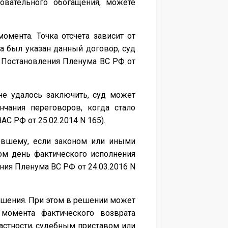
овательного обогащения, можете
мента. Точка отсчета зависит от
жа был указан данный договор, суд
8 Постановления Пленума ВС РФ от
не удалось заключить, суд может
нчания переговоров, когда стало
С РФ от 25.02.2014 N 165).
евшему, если законом или иными
том день фактического исполнения
ния Пленума ВС РФ от 24.03.2016 N
решения. При этом в решении может
 момента фактического возврата
частности, судебным приставом или