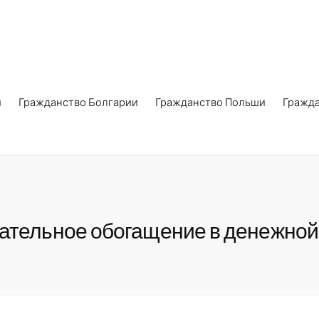
и
Гражданство Болгарии
Гражданство Польши
Гражд
вательное обогащение в денежно