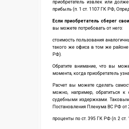
приобретатель извлек или долже
прибыль (п. 1 ст. 1107 ГК РФ, Опре
Если приобретатель сберег сво
вы можете потребовать от него:
стоимость пользования аналогичны
такого же офиса в том же районе 
РФ).
Обратите внимание, что вы може
момента, когда приобретатель узн
Расчет вы можете сделать самост
можно, например, обратиться к 
судебными издержками. Таковыми,
Постановления Пленума ВС РФ от 21
проценты по ст. 395 ГК РФ (п. 2 ст.