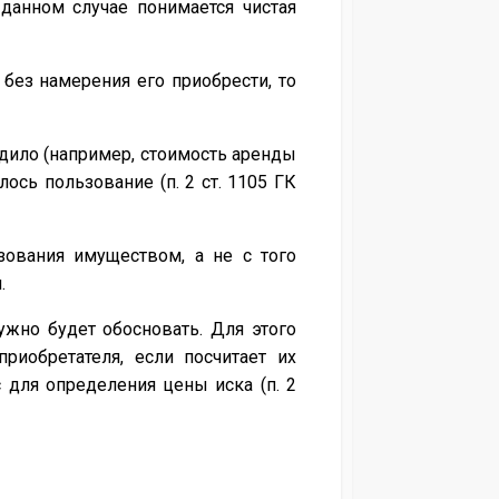
данном случае понимается чистая
без намерения его приобрести, то
одило (например, стоимость аренды
ось пользование (п. 2 ст. 1105 ГК
зования имуществом, а не с того
.
ужно будет обосновать. Для этого
риобретателя, если посчитает их
 для определения цены иска (п. 2