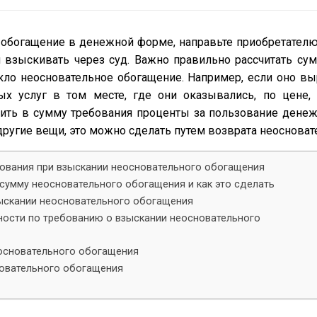
обогащение в денежной форме, направьте приобретателю 
я взыскивать через суд. Важно правильно рассчитать сум
икло неосновательное обогащение. Например, если оно в
ных услуг в том месте, где они оказывались, по цене,
ить в сумму требования проценты за пользование денеж
другие вещи, это можно сделать путем возврата неосноват
бования при взыскании неосновательного обогащения
сумму неосновательного обогащения и как это сделать
зыскании неосновательного обогащения
ности по требованию о взыскании неосновательного
еосновательного обогащения
новательного обогащения