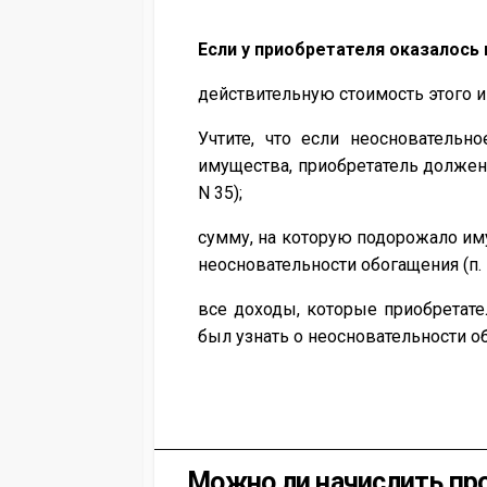
Если у приобретателя оказалось 
действительную стоимость этого им
Учтите, что если неоснователь
имущества, приобретатель должен 
N 35);
сумму, на которую подорожало иму
неосновательности обогащения (п. 1
все доходы, которые приобретате
был узнать о неосновательности обо
Можно ли начислить про