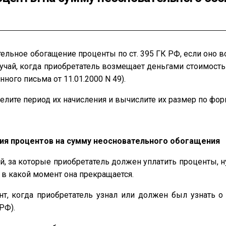
льное обогащение проценты по ст. 395 ГК РФ, если оно во
учай, когда приобретатель возмещает деньгами стоимост
ного письма от 11.01.2000 N 49).
елите период их начисления и вычислите их размер по фор
ния процентов на сумму неосновательного обогащения
, за которые приобретатель должен уплатить проценты, н
и в какой момент она прекращается.
т, когда приобретатель узнал или должен был узнать о
РФ).