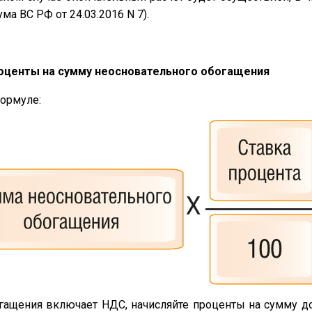
ма ВС РФ от 24.03.2016 N 7).
роценты на сумму неосновательного обогащения
формуле:
гащения включает НДС, начисляйте проценты на сумму д