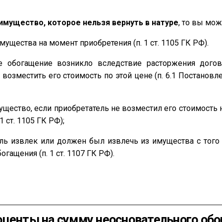
имущество, которое нельзя вернуть в натуре
, то вы мож
ущества на момент приобретения (п. 1 ст. 1105 ГК РФ).
ное обогащение возникло вследствие расторжения дого
возместить его стоимость по этой цене (п. 6.1 Постановл
щество, если приобретатель не возместил его стоимость н
 ст. 1105 ГК РФ);
ль извлек или должен был извлечь из имущества с того
гащения (п. 1 ст. 1107 ГК РФ).
центы на сумму неосновательного обог