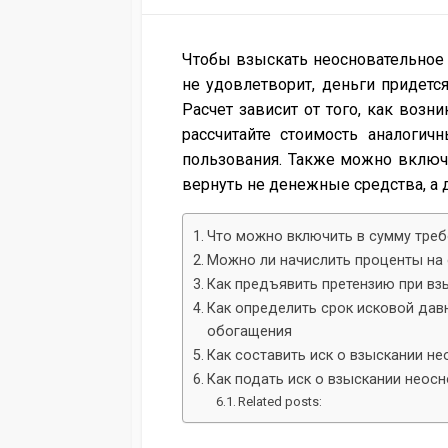
DATE
Чтобы взыскать неосновательное 
не удовлетворит, деньги придетс
Расчет зависит от того, как возн
рассчитайте стоимость аналогич
пользования. Также можно включ
вернуть не денежные средства, а 
Что можно включить в сумму тре
Можно ли начислить проценты на 
Как предъявить претензию при в
Как определить срок исковой дав
обогащения
Как составить иск о взыскании н
Как подать иск о взыскании неос
Related posts: