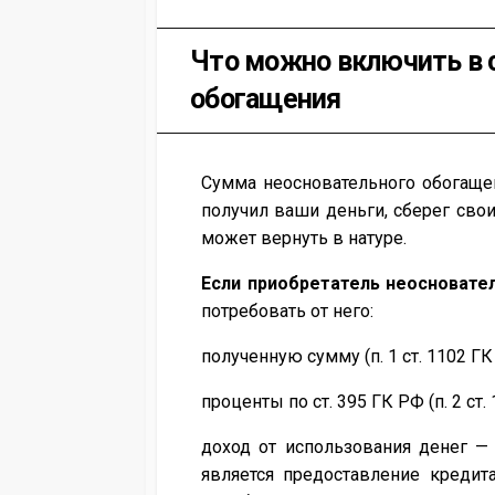
Что можно включить в 
обогащения
Сумма неосновательного обогащен
получил ваши деньги, сберег сво
может вернуть в натуре.
Если приобретатель неосновате
потребовать от него:
полученную сумму (п. 1 ст. 1102 ГК
проценты по ст. 395 ГК РФ (п. 2 ст.
доход от использования денег —
является предоставление кредит