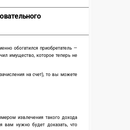
новательного
менно обогатился приобретатель —
чил имущество, которое теперь не
ачисления на счет), то вы можете
имером извлечения такого дохода
я вам нужно будет доказать, что