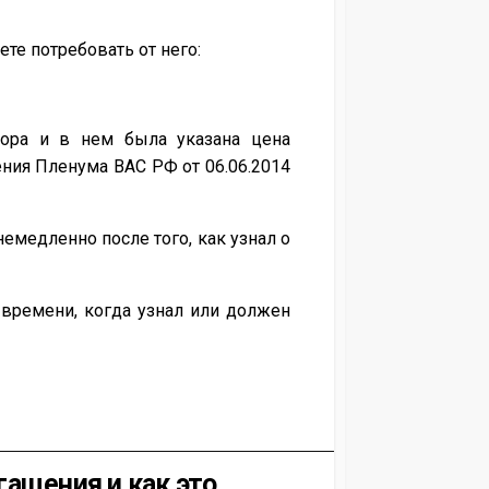
ете потребовать от него:
вора и в нем была указана цена
ения Пленума ВАС РФ от 06.06.2014
емедленно после того, как узнал о
 времени, когда узнал или должен
ащения и как это