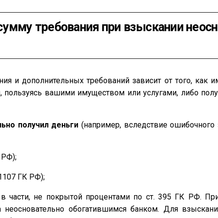
сумму требования при взыскании неос
ия и дополнительных требований зависит от того, как и
и, пользуясь вашими имуществом или услугами, либо полу
льно получил деньги
(например, вследствие ошибочного з
 РФ);
 1107 ГК РФ);
 в части, не покрытой процентами по ст. 395 ГК РФ. Пр
а неосновательно обогатившимся банком. Для взыскани