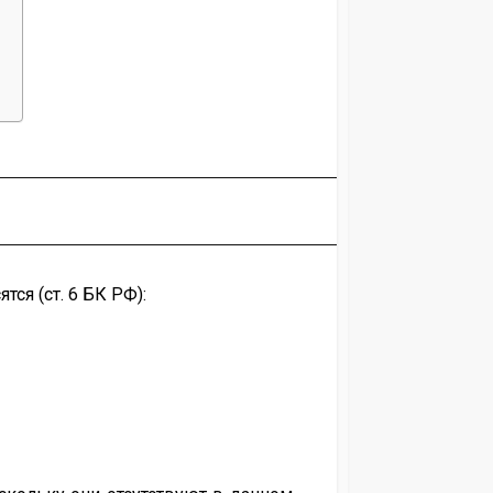
ся (ст. 6 БК РФ):