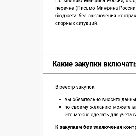
По мнению Минфина России, бюдж
перечне (Письмо Минфина России о
бюджета без заключения контрак
спорных ситуаций.
Какие закупки включать
В реестр закупок:
вы обязательно вносите данные 
по своему желанию можете вкл
Это можно сделать для учета 
К закупкам без заключения конт