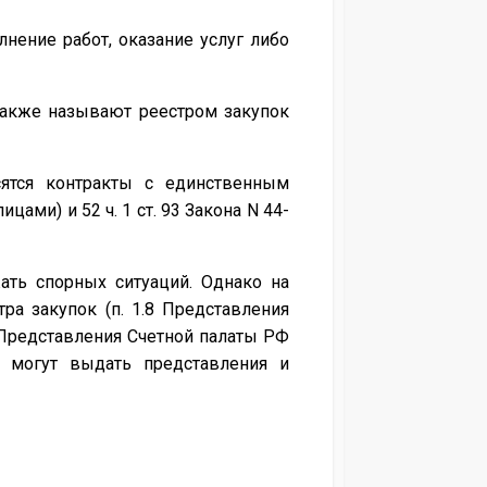
нение работ, оказание услуг либо
 также называют реестром закупок
сятся контракты с единственным
ицами) и 52 ч. 1 ст. 93 Закона N 44-
ать спорных ситуаций. Однако на
а закупок (п. 1.8 Представления
3 Представления Счетной палаты РФ
я могут выдать представления и