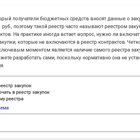
оторый получатели бюджетных средств вносят данные о зак
. руб., поэтому такой реестр часто называют реестром зак
актов. На практике иногда встает вопрос, нужно ли включа
акупки, которые не включаются в реестр контрактов. Четко
ключевым моментом является наличие самого реестра за
жете разработать сами, поскольку нормативно она не устан
я.
реестр закупок
ючать в реестр закупок
му реестра
ъема