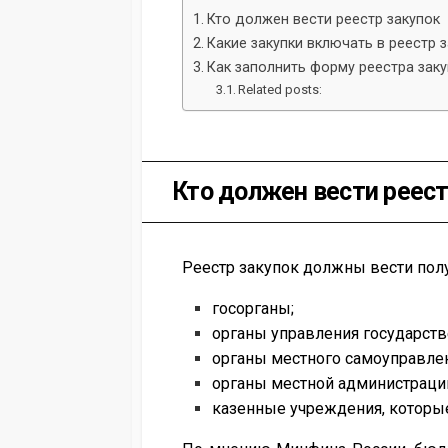
Кто должен вести реестр закупок
Какие закупки включать в реестр 
Как заполнить форму реестра зак
Related posts:
Кто должен вести реест
Реестр закупок должны вести получ
госорганы;
органы управления государс
органы местного самоуправлен
органы местной администраци
казенные учреждения, которые