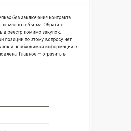
упках без заключения контракта.
упок малого объема. Обратите
ть в реестр помимо закупок,
й позиции по этому вопросу нет.
купок и необходимой информации в
овлена. Главное — отразить в