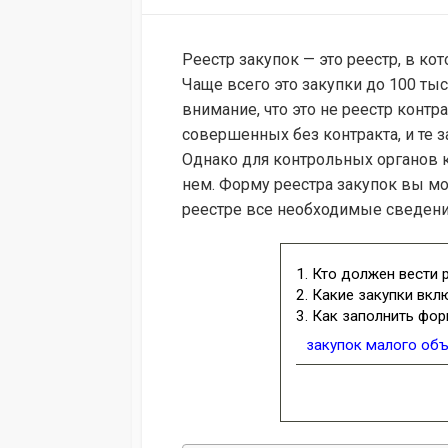
MODIFIED
DATE
Реестр закупок — это реестр, в к
Чаще всего это закупки до 100 тыс
внимание, что это не реестр контр
совершенных без контракта, и те з
Однако для контрольных органов 
нем. Форму реестра закупок вы мо
реестре все необходимые сведени
1. Кто должен вести 
2. Какие закупки вкл
3. Как заполнить фор
закупок малого об