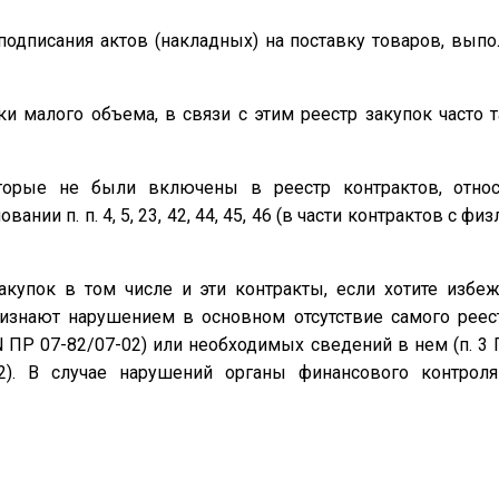
одписания актов (накладных) на поставку товаров, выпол
ки малого объема, в связи с этим реестр закупок часто
оторые не были включены в реестр контрактов, отно
ии п. п. 4, 5, 23, 42, 44, 45, 46 (в части контрактов с физл
купок в том числе и эти контракты, если хотите избеж
изнают нарушением в основном отсутствие самого реестр
N ПР 07-82/07-02) или необходимых сведений в нем (п. 
02). В случае нарушений органы финансового контрол