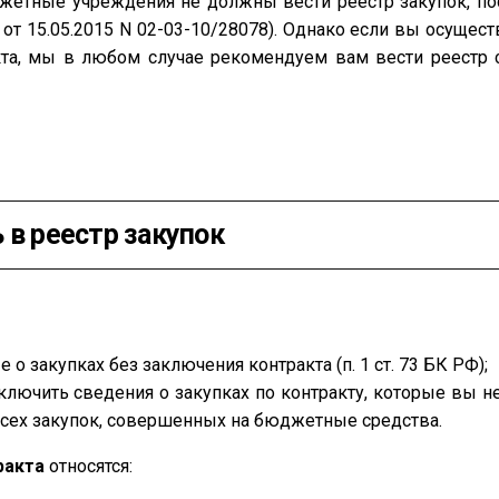
етные учреждения не должны вести реестр закупок, пос
т 15.05.2015 N 02-03-10/28078). Однако если вы осуществ
та, мы в любом случае рекомендуем вам вести реестр 
 в реестр закупок
о закупках без заключения контракта (п. 1 ст. 73 БК РФ);
ючить сведения о закупках по контракту, которые вы не 
всех закупок, совершенных на бюджетные средства.
ракта
относятся: