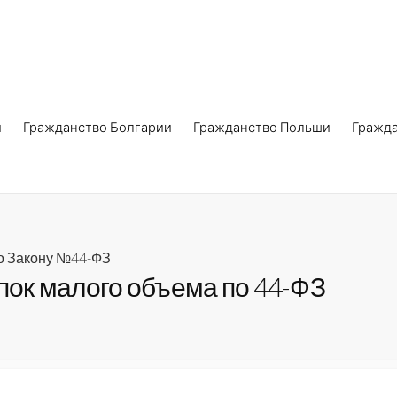
и
Гражданство Болгарии
Гражданство Польши
Гражд
по Закону №44-ФЗ
упок малого объема по 44-ФЗ