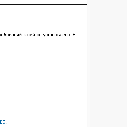
ебований к ней не установлено. В
ЕС.