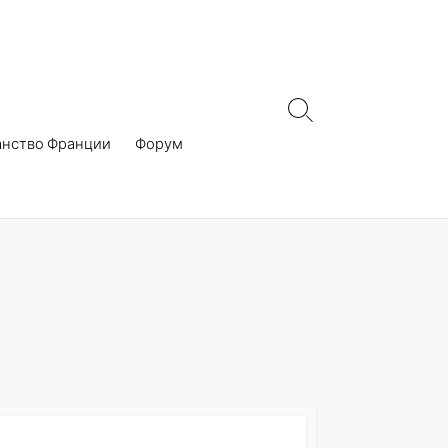
Search
Toggle
анство Франции
Форум