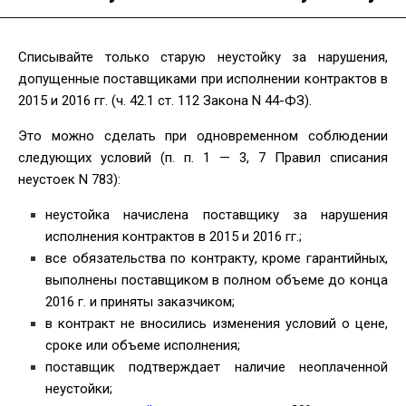
Списывайте только старую неустойку за нарушения,
допущенные поставщиками при исполнении контрактов в
2015 и 2016 гг. (ч. 42.1 ст. 112 Закона N 44-ФЗ).
Это можно сделать при одновременном соблюдении
следующих условий (п. п. 1 — 3, 7 Правил списания
неустоек N 783):
неустойка начислена поставщику за нарушения
исполнения контрактов в 2015 и 2016 гг.;
все обязательства по контракту, кроме гарантийных,
выполнены поставщиком в полном объеме до конца
2016 г. и приняты заказчиком;
в контракт не вносились изменения условий о цене,
сроке или объеме исполнения;
поставщик подтверждает наличие неоплаченной
неустойки;