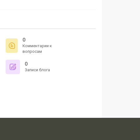
0
Комментарии к
вопросам
0
Записи блога