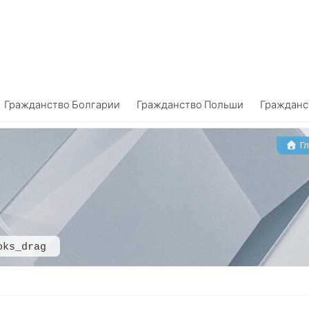
Гражданство Болгарии
Гражданство Польши
Гражданс
Гл
oks_drag