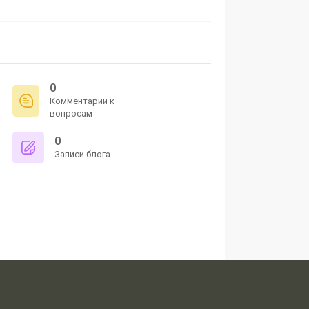
0
Комментарии к
вопросам
0
Записи блога