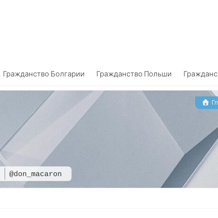
Гражданство Болгарии
Гражданство Польши
Гражданс
Гл
n
@don_macaron