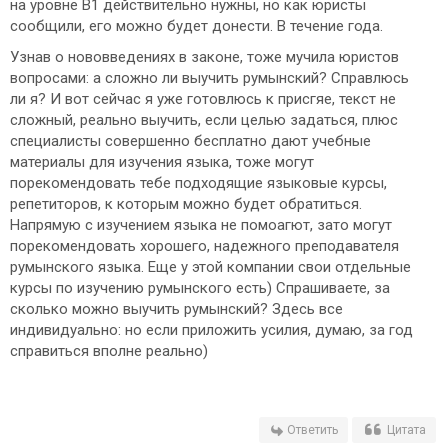
на уровне B1 действительно нужны, но как юристы
сообщили, его можно будет донести. В течение года.
Узнав о нововведениях в законе, тоже мучила юристов
вопросами: а сложно ли выучить румынский? Справлюсь
ли я? И вот сейчас я уже готовлюсь к присгяе, текст не
сложный, реально выучить, если целью задаться, плюс
специалисты совершенно бесплатно дают учебные
материалы для изучения языка, тоже могут
порекомендовать тебе подходящие языковые курсы,
репетиторов, к которым можно будет обратиться.
Напрямую с изучением языка не помоагют, зато могут
порекомендовать хорошего, надежного преподавателя
румынского языка. Еще у этой компании свои отдельные
курсы по изучению румынского есть) Спрашиваете, за
сколько можно выучить румынский? Здесь все
индивидуально: но если приложить усилия, думаю, за год
справиться вполне реально)
Ответить
Цитата