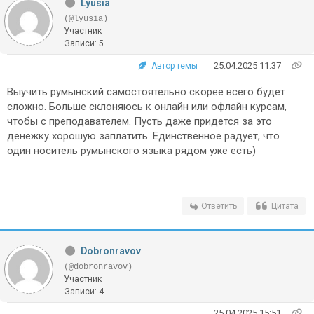
Lyusia
(@lyusia)
Участник
Записи: 5
25.04.2025 11:37
Автор темы
Выучить румынский самостоятельно скорее всего будет
сложно. Больше склоняюсь к онлайн или офлайн курсам,
чтобы с преподавателем. Пусть даже придется за это
денежку хорошую заплатить. Единственное радует, что
один носитель румынского языка рядом уже есть)
Ответить
Цитата
Dobronravov
(@dobronravov)
Участник
Записи: 4
25.04.2025 15:51