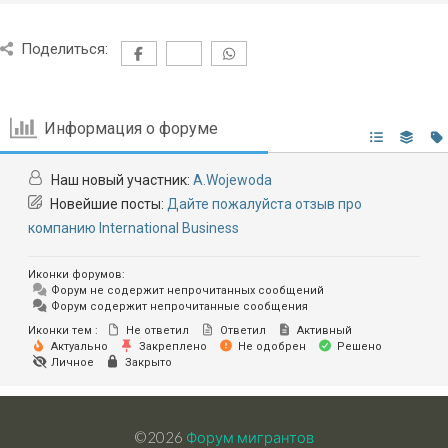
Поделиться:
Информация о форуме
Наш новый участник:
A.Wojewoda
Новейшие посты:
Дайте пожалуйста отзыв про
компанию International Business
Иконки форумов:
Форум не содержит непрочитанных сообщений
Форум содержит непрочитанные сообщения
Иконки тем :
Не ответил
Ответил
Активный
Актуально
Закреплено
Не одобрен
Решено
Личное
Закрыто
©2026
Форум мигрантов