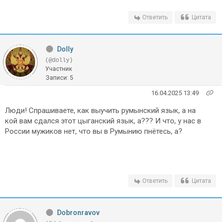
Ответить
Цитата
Dolly
(@dolly)
Участник
Записи: 5
16.04.2025 13:49
Люди! Спрашиваете, как выучить румынский язык, а на
кой вам сдался этот цыганский язык, а??? И что, у нас в
России мужиков нет, что вы в Румынию пнётесь, а?
Ответить
Цитата
Dobronravov