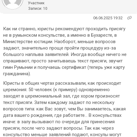
Участник
Записи: 10
06.06.2025 19:32
Как ни странно, юристы рекомендуют проходить присягу
не в румынском консульстве, а именно в Бухаресте, в
Министерстве юстиции. Наоборот, меньше вопросов
задают, значительно проще пройти процедуру из-за
большого наплыва заявителей. Иногда вообще ничего не
спрашивают, просто зачитываешь текст присяги, звучит
гимн Румынии и получаешь сертификат (теперь уже карту
гражданина).
Юристы в общих чертах рассказывали, как происходит
церемония: 50 человек (к примеру) одновременно
заходят в церемониальный зал, где хором произносят
текст присяги. Затем каждому задают по нескольку
вопросов типа: как Вас зовут, чем Вы занимаетесь, какая
дата вашего рождения, где работаете... В консульствах
иначе: в залу вызывают по очереди для принесения
присяги, после чего задают вопросы. Так как через
консульство меньше заявлений подают, консулы могут