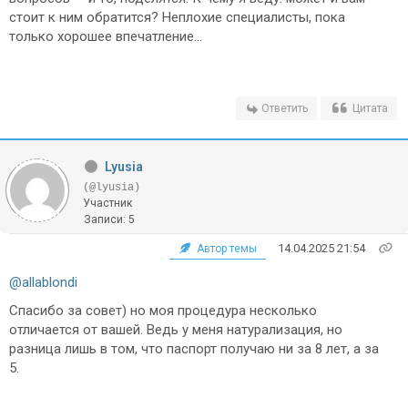
стоит к ним обратится? Неплохие специалисты, пока
только хорошее впечатление...
Ответить
Цитата
Lyusia
(@lyusia)
Участник
Записи: 5
14.04.2025 21:54
Автор темы
@allablondi
Спасибо за совет) но моя процедура несколько
отличается от вашей. Ведь у меня натурализация, но
разница лишь в том, что паспорт получаю ни за 8 лет, а за
5.