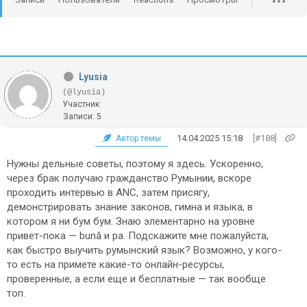
Lyusia
(@lyusia)
Участник
Записи: 5
14.04.2025 15:18
[#188]
Автор темы
Нужны дельные советы, поэтому я здесь. Ускоренно,
через брак получаю гражданство Румынии, вскоре
проходить интервью в ANC, затем присягу,
демонстрировать знание законов, гимна и языка, в
котором я ни бум бум. Знаю элементарно на уровне
привет-пока — bună и pa. Подскажите мне пожалуйста,
как быстро выучить румынский язык? Возможно, у кого-
то есть на примете какие-то онлайн-ресурсы,
проверенные, а если еще и бесплатные — так вообще
топ.