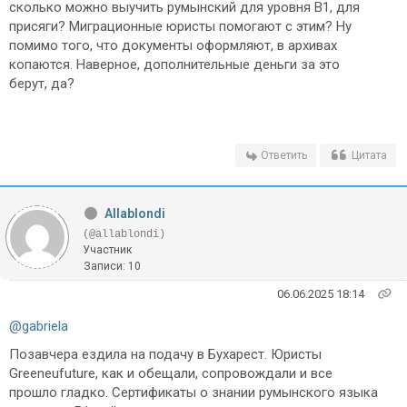
сколько можно выучить румынский для уровня B1, для
присяги? Миграционные юристы помогают с этим? Ну
помимо того, что документы оформляют, в архивах
копаются. Наверное, дополнительные деньги за это
берут, да?
Ответить
Цитата
Allablondi
(@allablondi)
Участник
Записи: 10
06.06.2025 18:14
@gabriela
Позавчера ездила на подачу в Бухарест. Юристы
Greeneufuture, как и обещали, сопровождали и все
прошло гладко. Сертификаты о знании румынского языка