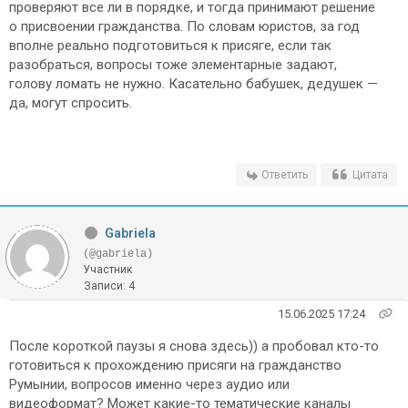
проверяют все ли в порядке, и тогда принимают решение
о присвоении гражданства. По словам юристов, за год
вполне реально подготовиться к присяге, если так
разобраться, вопросы тоже элементарные задают,
голову ломать не нужно. Касательно бабушек, дедушек —
да, могут спросить.
Ответить
Цитата
Gabriela
(@gabriela)
Участник
Записи: 4
15.06.2025 17:24
После короткой паузы я снова здесь)) а пробовал кто-то
готовиться к прохождению присяги на гражданство
Румынии, вопросов именно через аудио или
видеоформат? Может какие-то тематические каналы