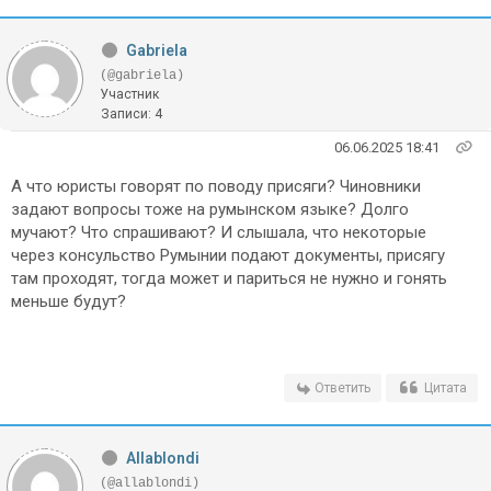
Gabriela
(@gabriela)
Участник
Записи: 4
06.06.2025 18:41
А что юристы говорят по поводу присяги? Чиновники
задают вопросы тоже на румынском языке? Долго
мучают? Что спрашивают? И слышала, что некоторые
через консульство Румынии подают документы, присягу
там проходят, тогда может и париться не нужно и гонять
меньше будут?
Ответить
Цитата
Allablondi
(@allablondi)