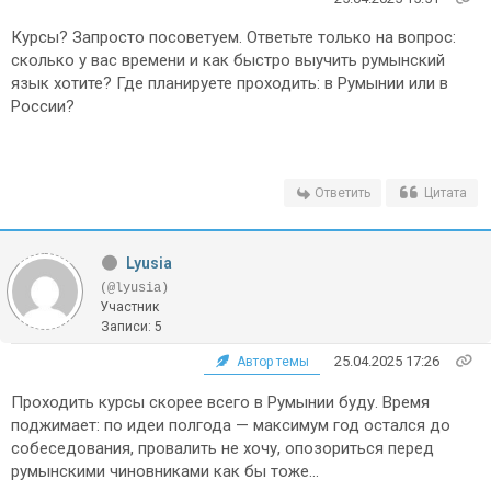
Курсы? Запросто посоветуем. Ответьте только на вопрос:
сколько у вас времени и как быстро выучить румынский
язык хотите? Где планируете проходить: в Румынии или в
России?
Ответить
Цитата
Lyusia
(@lyusia)
Участник
Записи: 5
25.04.2025 17:26
Автор темы
Проходить курсы скорее всего в Румынии буду. Время
поджимает: по идеи полгода — максимум год остался до
собеседования, провалить не хочу, опозориться перед
румынскими чиновниками как бы тоже...