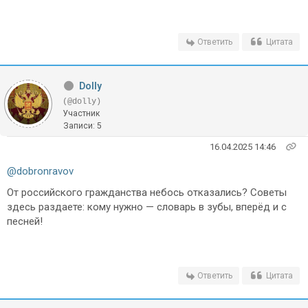
Ответить
Цитата
Dolly
(@dolly)
Участник
Записи: 5
16.04.2025 14:46
@dobronravov
От российского гражданства небось отказались? Советы
здесь раздаете: кому нужно — словарь в зубы, вперёд и с
песней!
Ответить
Цитата