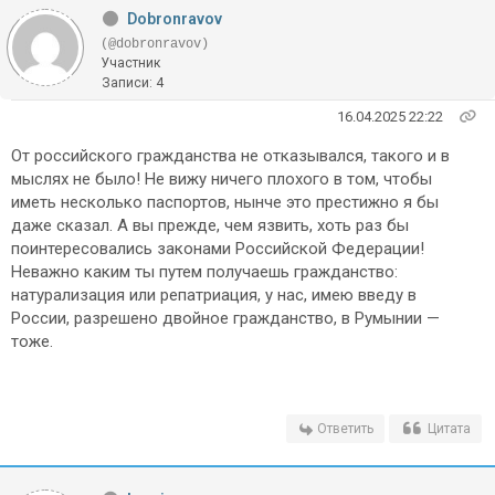
Dobronravov
(@dobronravov)
Участник
Записи: 4
16.04.2025 22:22
От российского гражданства не отказывался, такого и в
мыслях не было! Не вижу ничего плохого в том, чтобы
иметь несколько паспортов, нынче это престижно я бы
даже сказал. А вы прежде, чем язвить, хоть раз бы
поинтересовались законами Российской Федерации!
Неважно каким ты путем получаешь гражданство:
натурализация или репатриация, у нас, имею введу в
России, разрешено двойное гражданство, в Румынии —
тоже.
Ответить
Цитата