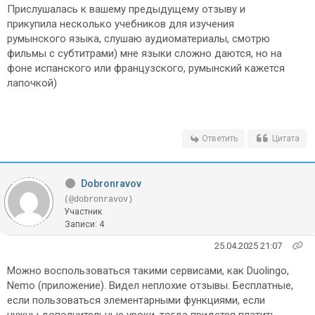
Прислушалась к вашему предыдущему отзыву и
прикупила несколько учебников для изучения
румынского языка, слушаю аудиоматериалы, смотрю
фильмы с субтитрами) мне языки сложно даются, но на
фоне испанского или французского, румынский кажется
лапочкой)
Ответить
Цитата
Dobronravov
(@dobronravov)
Участник
Записи: 4
25.04.2025 21:07
Можно воспользоваться такими сервисами, как Duolingo,
Nemo (приложение). Видел неплохие отзывы. Бесплатные,
если пользоваться элементарными функциями, если