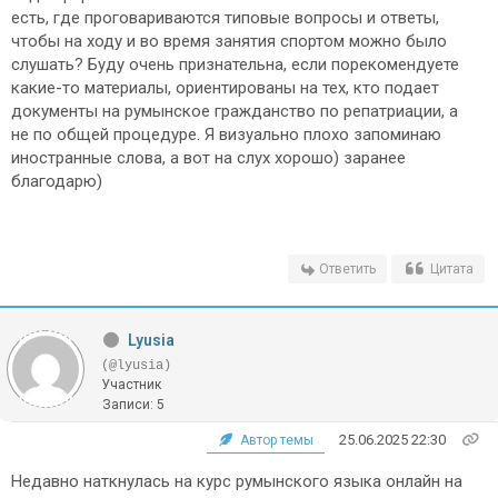
есть, где проговариваются типовые вопросы и ответы,
чтобы на ходу и во время занятия спортом можно было
слушать? Буду очень признательна, если порекомендуете
какие-то материалы, ориентированы на тех, кто подает
документы на румынское гражданство по репатриации, а
не по общей процедуре. Я визуально плохо запоминаю
иностранные слова, а вот на слух хорошо) заранее
благодарю)
Ответить
Цитата
Lyusia
(@lyusia)
Участник
Записи: 5
25.06.2025 22:30
Автор темы
Недавно наткнулась на курс румынского языка онлайн на