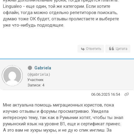
нужны дополнительные уроки, тогда придется платить.
Lingualeo - еще один, той же категории. Если хотите
офлайн, тогда можно отдельно репетиторов поискать,
думаю тоже ОК будет, отзывы пролистаете и выберете
уже что-нибудь подходящее.
Ответить
Цитата
Gabriela
(@gabriela)
Участник
Записи: 4
06.06.2025 16:54
Мне актуальна помощь миграционных юристов, пока
изучаю отзывы и форумы просматриваю. Увидела
интересную тему, так как в Румынии хотят, чтобы ты знал
румынский язык на уровне B1, еще и сертификат принес.
А это вам не хухры мухры, и не ду ю спик инглиш. За