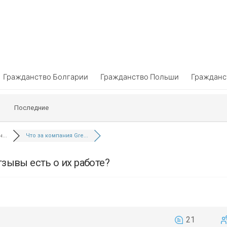
Гражданство Болгарии
Гражданство Польши
Гражданс
Последние
...
Что за компания Gre...
тзывы есть о их работе?
21