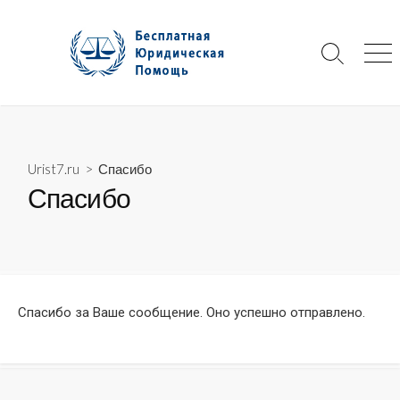
Skip
to
content
Search
Me
Toggle
Urist7.ru
> Спасибо
Спасибо
Спасибо за Ваше сообщение. Оно успешно отправлено.