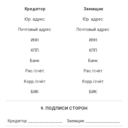
Кредитор
Заемщик
Юр. адрес:
Юр. адрес:
Почтовый адрес:
Почтовый адрес:
ИНН:
ИНН:
КПП:
КПП:
Банк:
Банк:
Рас./счёт:
Рас./счёт:
Корр./счёт:
Корр./счёт:
БИК:
БИК:
9. ПОДПИСИ СТОРОН
Кредитор _______________
Заемщик _______________