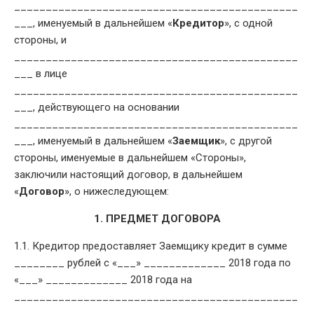
_____________________________________________
___, именуемый в дальнейшем «
Кредитор
», с одной
стороны, и
_____________________________________________
___ в лице
_____________________________________________
___, действующего на основании
_____________________________________________
___, именуемый в дальнейшем «
Заемщик
», с другой
стороны, именуемые в дальнейшем «Стороны»,
заключили настоящий договор, в дальнейшем
«
Договор
», о нижеследующем:
1. ПРЕДМЕТ ДОГОВОРА
1.1. Кредитор предоставляет Заемщику кредит в сумме
________ рублей с «___» _____________ 2018 года по
«___» _____________ 2018 года на
_____________________________________________
___.