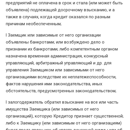
предприятий не оплачена в срок и стала (или может быть
объявлена) подлежащей досрочному взысканию, и а
также в случаях, когда кредит оказался по разным
причинам необеспеченным;
l Заемщик или зависимые от него организации
объявлены банкротами; или возбуждено дело о
признании их банкротами; либо компетентным органом
назначена временная администрация, конкурсный
управляющий, арбитражный управляющий и др. для
управления Заемщиком или зависимыми от него
организациями вследствие их неплатежеспособности,
фактов нарушения ими законодательства, иных
обстоятельств, предусмотренных законодательством;
l залогодержатель обратил взыскание на все или часть
имущества Заемщика (или зависимых от него
организаций), которую Кредитор признает существенной;
либо к Заемщику (или зависимым от него организациям)
будет предъявлен иск об уплате денежной суммы или об