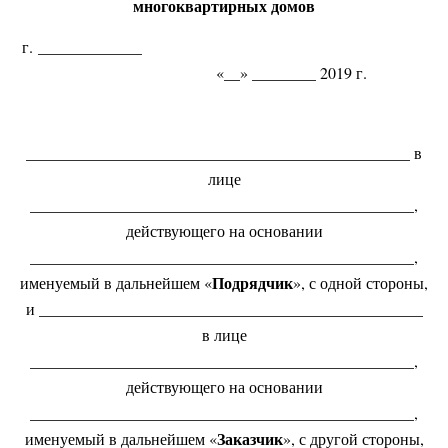
многоквартирных домов
г. _____________
«__» ________ 2019 г.
________________________________________________ в
лице
________________________________________________,
действующего на основании
________________________________________________,
Подрядчик
именуемый в дальнейшем «
», с одной стороны,
и ________________________________________________
в лице
________________________________________________,
действующего на основании
________________________________________________,
Заказчик
именуемый в дальнейшем «
», с другой стороны,