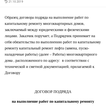
LAST
21.10.2019
MODIFIED
DATE
Образец договора подряда на выполнение работ по
капитальному ремонту многоквартирных домов,
заключаемый между юридическими и физическими
лицами. Заказчик поручает, а Подрядчик принимает на
себя обязательства по выполнению работ по капитальному
ремонту капитальный ремонт лифта (замена, пуско-
наладочные работы) (далее – Работы) многоквартирного
дома , расположенного по адресу: в соответствии с
технической и сметной документацией, прилагаемой к
Договору
ДОГОВОР ПОДРЯДА
на выполнение работ по капитальному ремонту