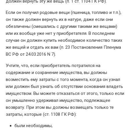
должен вернуть эту же вещь (п. 1 ст. 1104 ГК РФ).
Если он получил родовые вещи (пшеница, топливо и т.п.),
он также должен вернуть их в натуре, даже если они
обезличены (смешались с другими такими же вещами)
или их вообще уже нет у приобретателя. В последнем
случае он должен купить необходимое количество таких
же вещей и отдать их вам (п. 23 Постановления Пленума
ВС РФ от 24.03.2016 N 7).
Учтите, что, если приобретатель потратился на
содержание и сохранение имущества, вы должны
возместить ему затраты с того момента, когда он узнал
или должен был узнать об отсутствии основания владеть
имуществом. Вы можете отказаться от этого, только если
он умышленно удерживал имущество, подлежащее
возврату. При этом вы должны возмещать только те
затраты, которые (ст. 1108 ГК РФ):
были необходимы,