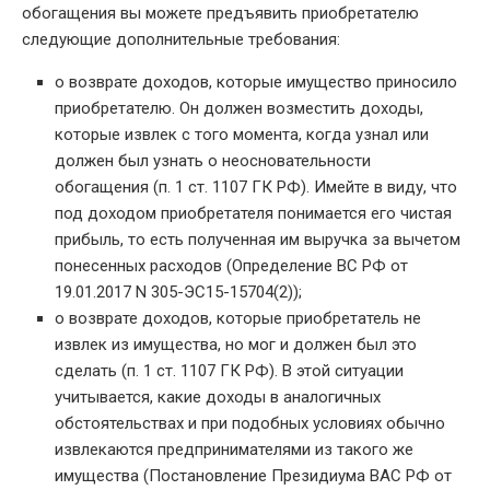
обогащения вы можете предъявить приобретателю
следующие дополнительные требования:
о возврате доходов, которые имущество приносило
приобретателю. Он должен возместить доходы,
которые извлек с того момента, когда узнал или
должен был узнать о неосновательности
обогащения (п. 1 ст. 1107 ГК РФ). Имейте в виду, что
под доходом приобретателя понимается его чистая
прибыль, то есть полученная им выручка за вычетом
понесенных расходов (Определение ВС РФ от
19.01.2017 N 305-ЭС15-15704(2));
о возврате доходов, которые приобретатель не
извлек из имущества, но мог и должен был это
сделать (п. 1 ст. 1107 ГК РФ). В этой ситуации
учитывается, какие доходы в аналогичных
обстоятельствах и при подобных условиях обычно
извлекаются предпринимателями из такого же
имущества (Постановление Президиума ВАС РФ от