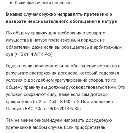
были фактически понесены.
В каких случаях нужно направлять претензию о
возврате неосновательного обогащения в натуре
По общему правилу для требования о возврате
имущества в натуре претензионный порядок не
обязателен, даже если вы обращаетесь в арбитражный
суд (ч. 5 ст. 4 АПК РФ).
Однако если неосновательное обогащение возникло в
результате расторжения договора, который содержал
условия о досудебном урегулировании споров, то по
общему правилу вы должны руководствоваться ими. Эти
условия сохраняют силу, даже если сам договор
прекратился (п. 2 ст. 453 ГК РФ, п. 3 Постановления
Пленума ВАС РФ от 06.06.2014 N 35).
Тем не менее рекомендуем направить досудебную
претензию в любом случае. Если приобретатель