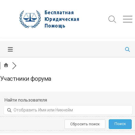
Skip
to
content
Search
Me
Toggle
Участники форума
Найти пользователя