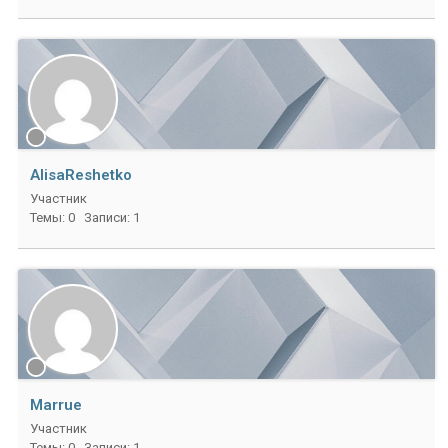
AlisaReshetko
Участник
Темы: 0
Записи: 1
Marrue
Участник
Темы: 0
Записи: 1