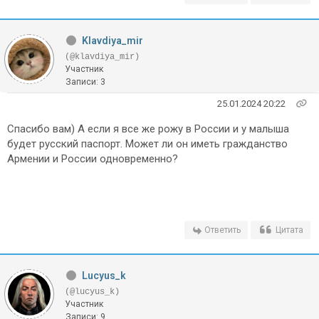
Klavdiya_mir
(@klavdiya_mir)
Участник
Записи: 3
25.01.2024 20:22
Спасибо вам) А если я все же рожу в России и у малыша
будет русский паспорт. Может ли он иметь гражданство
Армении и России одновременно?
Ответить
Цитата
Lucyus_k
(@lucyus_k)
Участник
Записи: 9