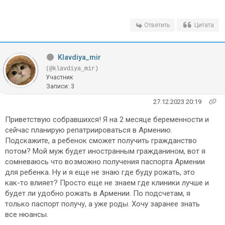
Ответить
Цитата
Klavdiya_mir
(@klavdiya_mir)
Участник
Записи: 3
27.12.2023 20:19
Приветствую собравшихся! Я на 2 месяце беременности и
сейчас планирую репатриироваться в Армению.
Подскажите, а ребенок сможет получить гражданство
потом? Мой муж будет иностранным гражданином, вот я
сомневаюсь что возможно получения паспорта Армении
для ребенка. Ну и я еще не знаю где буду рожать, это
как-то влияет? Просто еще не знаем где клиники лучше и
будет ли удобно рожать в Армении. По подсчетам, я
только паспорт получу, а уже роды. Хочу заранее знать
все нюансы.