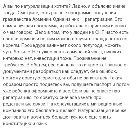
А вы по натурализации хотите? Ладно, я объясню иначе
тогда. Смотрите, есть разные программы получения
гражданства Армении. Одна из них — репатриация. Это
самая лучшая программа, я работала с юристами и знаю
о чем говорю. Дело в том, что у людей из СНГ часто есть
предки армяне и по ним можно получить гражданство по
корням. Процедура занимает около полугода, можеть
чуть больше. Не нужно знать армянский язык, никаких
интервью нет, инвестиций тоже. Проживание не
требуется. В общем, все очень легко и просто. Главное с
документами разобраться как следует, без ошибок,
поэтому советую юристов, чтобы не запутаться. Таким
образом просто подаетесь вы, получаете паспорт и потом
уже ребенка оформляете и все. Если вы не знаете про
репатриацию, то советую сначала узнать про
родственные связи. На консультациях в миграционных
компаниях это бесплатно делают. Натурализация все же
долговата и возиться больше нужно, а еще знать
конституцию и язык.