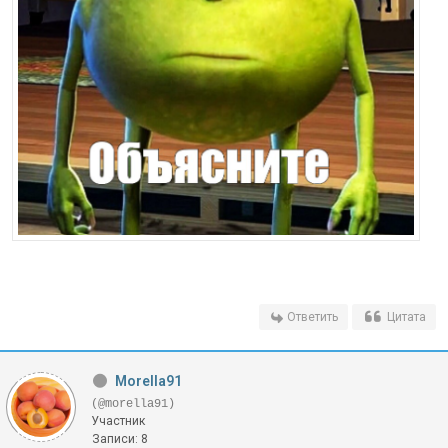
Ответить
Цитата
Morella91
(@morella91)
Участник
Записи: 8