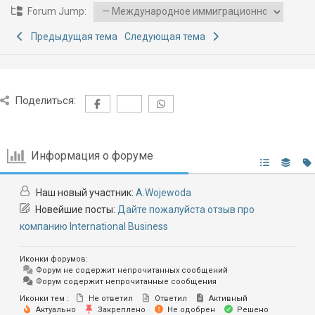
Forum Jump:
Предыдущая тема
Следующая тема
Поделиться:
Информация о форуме
Наш новый участник:
A.Wojewoda
Новейшие посты:
Дайте пожалуйста отзыв про
компанию International Business
Иконки форумов:
Форум не содержит непрочитанных сообщений
Форум содержит непрочитанные сообщения
Иконки тем :
Не ответил
Ответил
Активный
Актуально
Закреплено
Не одобрен
Решено