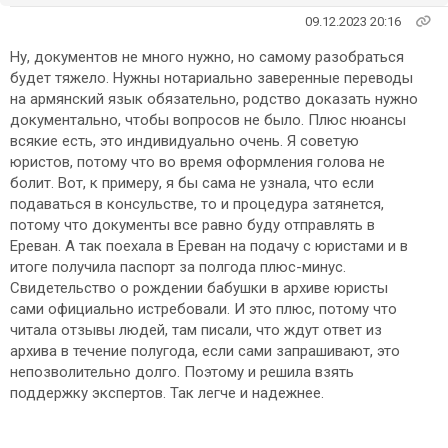
09.12.2023 20:16
Ну, документов не много нужно, но самому разобраться
будет тяжело. Нужны нотариально заверенные переводы
на армянский язык обязательно, родство доказать нужно
документально, чтобы вопросов не было. Плюс нюансы
всякие есть, это индивидуально очень. Я советую
юристов, потому что во время оформления голова не
болит. Вот, к примеру, я бы сама не узнала, что если
подаваться в консульстве, то и процедура затянется,
потому что документы все равно буду отправлять в
Ереван. А так поехала в Ереван на подачу с юристами и в
итоге получила паспорт за полгода плюс-минус.
Свидетельство о рождении бабушки в архиве юристы
сами официально истребовали. И это плюс, потому что
читала отзывы людей, там писали, что ждут ответ из
архива в течение полугода, если сами запрашивают, это
непозволительно долго. Поэтому и решила взять
поддержку экспертов. Так легче и надежнее.