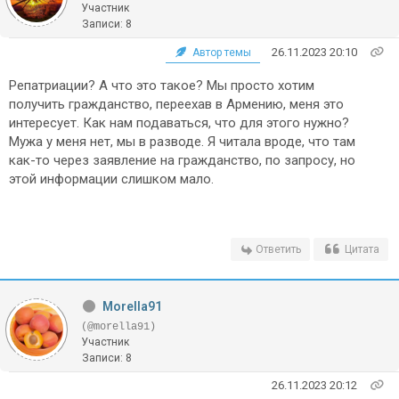
Участник
Записи: 8
26.11.2023 20:10
Автор темы
Репатриации? А что это такое? Мы просто хотим
получить гражданство, переехав в Армению, меня это
интересует. Как нам подаваться, что для этого нужно?
Мужа у меня нет, мы в разводе. Я читала вроде, что там
как-то через заявление на гражданство, по запросу, но
этой информации слишком мало.
Ответить
Цитата
Morella91
(@morella91)
Участник
Записи: 8
26.11.2023 20:12