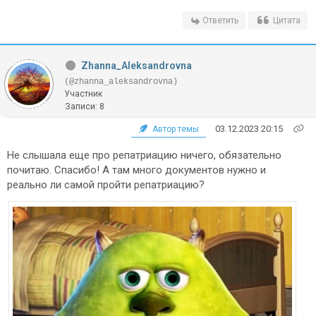
Ответить
Цитата
Zhanna_Aleksandrovna
(@zhanna_aleksandrovna)
Участник
Записи: 8
03.12.2023 20:15
Автор темы
Не слышала еще про репатриацию ничего, обязательно
почитаю. Спасибо! А там много документов нужно и
реально ли самой пройти репатриацию?