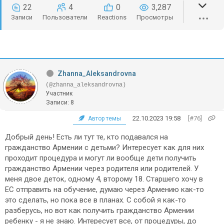
22
4
0
3,287
Записи
Пользователи
Reactions
Просмотры
Zhanna_Aleksandrovna
(@zhanna_aleksandrovna)
Участник
Записи: 8
22.10.2023 19:58
[#76]
Автор темы
Добрый день! Есть ли тут те, кто подавался на
гражданство Армении с детьми? Интересует как для них
проходит процедура и могут ли вообще дети получить
гражданство Армении через родителя или родителей. У
меня двое деток, одному 4, второму 18. Старшего хочу в
ЕС отправить на обучение, думаю через Армению как-то
это сделать, но пока все в планах. С собой я как-то
разберусь, но вот как получить гражданство Армении
ребенку - я не знаю. Интересует все, от процедуры, до