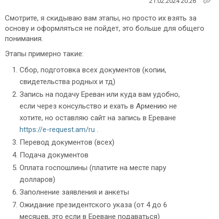
21.02.2024 20:26
Смотрите, я скидываю вам этапы, но просто их взять за
основу и оформляться не пойдет, это больше для общего
понимания.
Этапы примерно такие:
Сбор, подготовка всех документов (копии,
свидетельства родных и тд)
Запись на подачу Ереван или куда вам удобно,
если через консульство и ехать в Армению не
хотите, но оставляю сайт на запись в Ереване
https://e-request.am/ru
.
Перевод документов (всех)
Подача документов
Оплата госпошлины (платите на месте пару
долларов)
Заполнение заявления и анкеты
Ожидание президентского указа (от 4 до 6
месяцев, это если в Ереване подаваться)