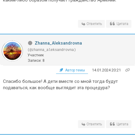
Ответить
Цитата
Zhanna_Aleksandrovna
(@zhanna_aleksandrovna)
Участник
Записи: 8
14.01.2024 20:21
Автор темы
Спасибо большое! А дети вместе со мной тогда будут
подаваться, как вообще выглядит эта процедура?
Ответить
Цитата