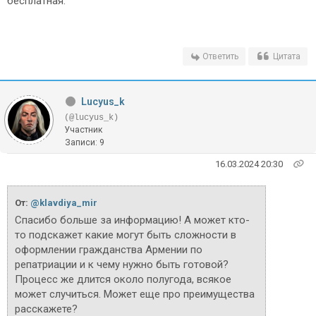
бесплатная.
Ответить
Цитата
Lucyus_k
(@lucyus_k)
Участник
Записи: 9
16.03.2024 20:30
От:
@klavdiya_mir
Спасибо больше за информацию! А может кто-
то подскажет какие могут быть сложности в
оформлении гражданства Армении по
репатриации и к чему нужно быть готовой?
Процесс же длится около полугода, всякое
может случиться. Может еще про преимущества
расскажете?