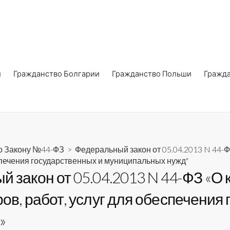
и
Гражданство Болгарии
Гражданство Польши
Гражд
по Закону №44-ФЗ
>
Федеральный закон от 05.04.2013 N 44-Ф
еспечения государственных и муниципальных нужд"
 закон от 05.04.2013 N 44-ФЗ «О 
ров, работ, услуг для обеспечения
»